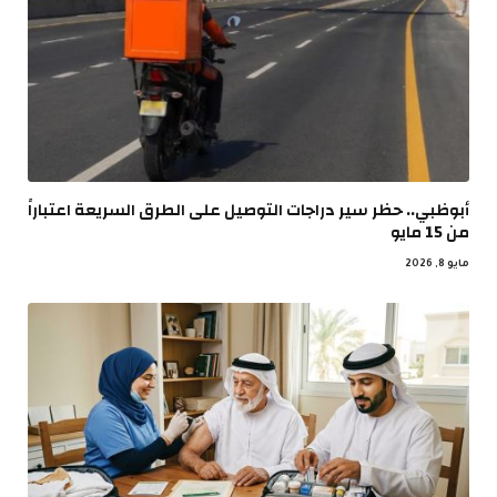
أبوظبي.. حظر سير دراجات التوصيل على الطرق السريعة اعتباراً
من 15 مايو
مايو 8, 2026