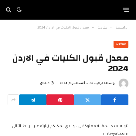
»
»
الرئيسية
مقالات
معدل قبول الكليات في الاردن 2024
مقالات
معدل قبول الكليات في الاردن
2024
بواسطة
كراكيب نت
أغسطس 9, 2024
1 دقائق
تنويه: هذه المقالة مملوكة ل ، والذي يمكنكم زيارته عبر الرابط التالي:
mhtwyat.com