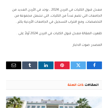
معدل قبول الكليات في الاردن 2024 ، يوجد في الأردن العديد من
الجامعات التي تضم عدداً من الكليات، التي تشمل مجموعة من
التخصصات، ومع اقتراب التسجيل في الجامعات الأردنية يكثر…
ظهرت المقالة معدل قبول الكليات في الاردن 2024 أولاً على .
المصدر: صوت الاخبار
فيسبوك
تويتر
بينتيريست
لينكدإن
Tumblr
البريد
الإلكترو
المقالات
ذات الصلة