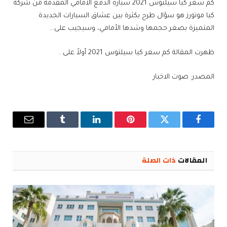
كم سعر كيا سيلتوس 2021 سيارة الدفع الأمامي المقدمة من شركة
كيا موتورز هو سؤال طرح بكثرة بين عشاق السيارات الجديدة
المتميزة بصغر حجمها وشدها الأمامي، وسيجيب على…
ظهرت المقالة كم سعر كيا سيلتوس 2021 أولاً على .
المصدر: صوت الاخبار
فيسبوك
تويتر
بينتيريست
لينكدإن
Tumblr
البريد
الإلكترو
المقالات
ذات الصلة