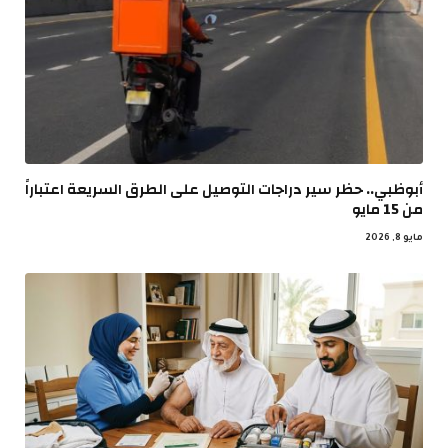
أبوظبي.. حظر سير دراجات التوصيل على الطرق السريعة اعتباراً
من 15 مايو
مايو 8, 2026