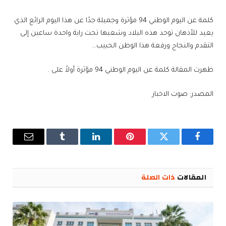
كلمة عن اليوم الوطني 94 مؤثرة وجميلة جدًا عن هذا اليوم الرائع الذي
يعيد للأذهان توحد هذه البلاد وشعبها تحت راية واحدة ساعين إلى
التقدم والنجاح ورفعة هذا الوطن الحبيب…
ظهرت المقالة كلمة عن اليوم الوطني 94 مؤثرة أولاً على .
المصدر: صوت الاخبار
فيسبوك
تويتر
بينتيريست
لينكدإن
Tumblr
البريد
الإلكترو
المقالات
ذات الصلة