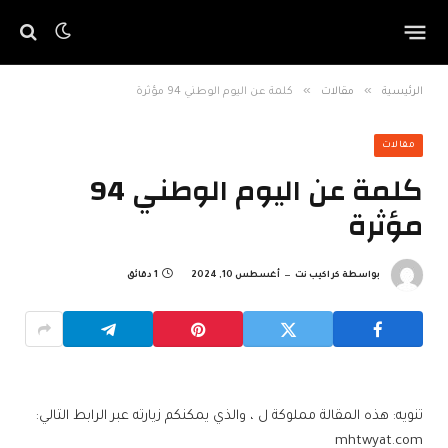
»
»
الرئيسية
مقالات
كلمة عن اليوم الوطني 94 مؤثرة
مقالات
كلمة عن اليوم الوطني 94
مؤثرة
بواسطة
كراكيب نت
أغسطس 10, 2024
1 دقائق
تنويه: هذه المقالة مملوكة ل ، والذي يمكنكم زيارته عبر الرابط التالي:
mhtwyat.com