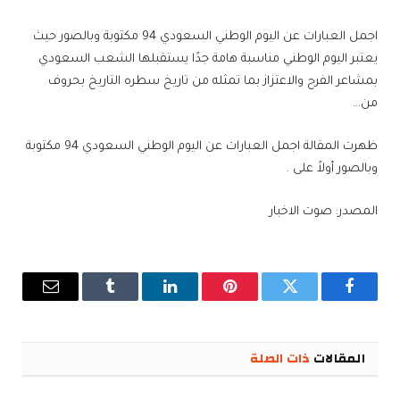
اجمل العبارات عن اليوم الوطني السعودي 94 مكتوبة وبالصور حيث
يعتبر اليوم الوطني مناسبة هامة جدًا يستقبلها الشعب السعودي
بمشاعر الفرح والاعتزاز بما تمثله من تاريخ سطره التاريخ بحروف
من…
ظهرت المقالة اجمل العبارات عن اليوم الوطني السعودي 94 مكتوبة
وبالصور أولاً على .
المصدر: صوت الاخبار
فيسبوك
تويتر
بينتيريست
لينكدإن
Tumblr
البريد
الإلكترو
المقالات
ذات الصلة