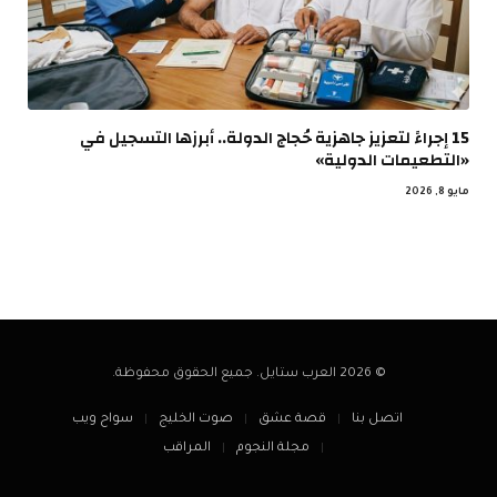
15 إجراءً لتعزيز جاهزية حُجاج الدولة.. أبرزها التسجيل في
«التطعيمات الدولية»
مايو 8, 2026
© 2026 العرب ستايل. جميع الحقوق محفوظة.
اتصل بنا
قصة عشق
صوت الخليج
سواح ويب
مجلة النجوم
المراقب