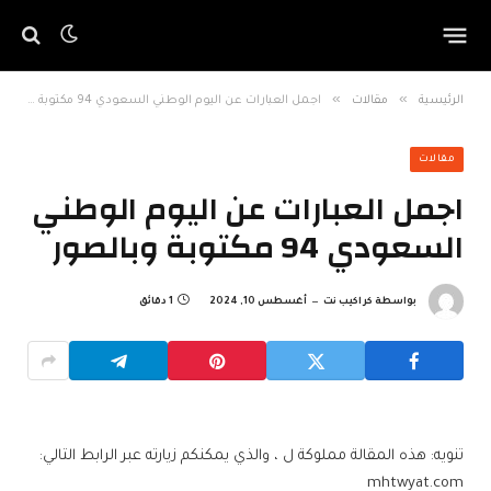
»
»
الرئيسية
مقالات
اجمل العبارات عن اليوم الوطني السعودي 94 مكتوبة وبالصور
مقالات
اجمل العبارات عن اليوم الوطني
السعودي 94 مكتوبة وبالصور
بواسطة
كراكيب نت
أغسطس 10, 2024
1 دقائق
تنويه: هذه المقالة مملوكة ل ، والذي يمكنكم زيارته عبر الرابط التالي:
mhtwyat.com