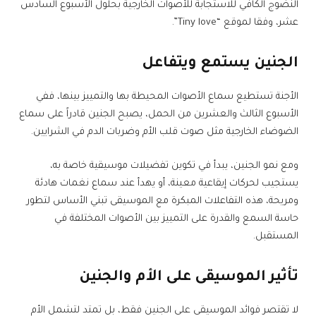
النضوج الكافي للاستجابة للأصوات الخارجية بحلول الأسبوع السادس
عشر، وفقا لموقع “Tiny love”.
الجنين يستمع ويتفاعل
الأجنة تستطيع سماع الأصوات المحيطة بها والتمييز بينها، ففي
الأسبوع الثالث والعشرين من الحمل، يصبح الجنين قادراً على سماع
الضوضاء الخارجية مثل صوت قلب الأم وضربات الدم في الشرايين.
ومع نمو الجنين، يبدأ في تكوين تفضيلات موسيقية خاصة به،
يستجيب لحركات إيقاعية معينة، أو يهدأ عند سماع نغمات هادئة
ومريحة، هذه التفاعلات المبكرة مع الموسيقى تبني الأساس لتطور
حاسة السمع والقدرة على التمييز بين الأصوات المختلفة في
المستقبل.
تأثير الموسيقى على الأم والجنين
لا تقتصر فوائد الموسيقى على الجنين فقط، بل تمتد لتشمل الأم