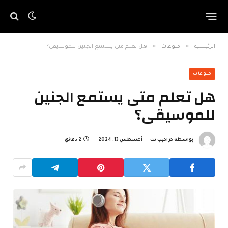
»
»
الرئيسية
منوعات
هل تعلم متى يستمع الجنين للموسيقى؟
منوعات
هل تعلم متى يستمع الجنين
للموسيقى؟
بواسطة
كراكيب نت
أغسطس 13, 2024
2 دقائق