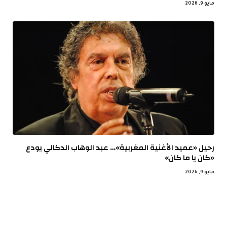
مايو 9, 2026
رحيل «عميد الأغنية المغربية»… عبد الوهاب الدكالي يودع
«كان يا ما كان»
مايو 9, 2026