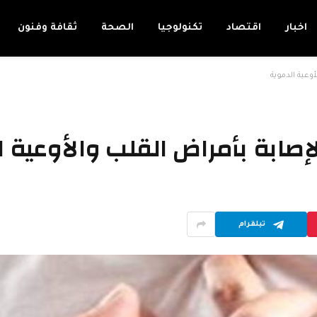
اخبار
اقتصاد
تكنولوجيا
الصحة
ثقافة وفنون
وعية الدموية
إصابة بأمراض القلب والأوعية 
تيلقرام