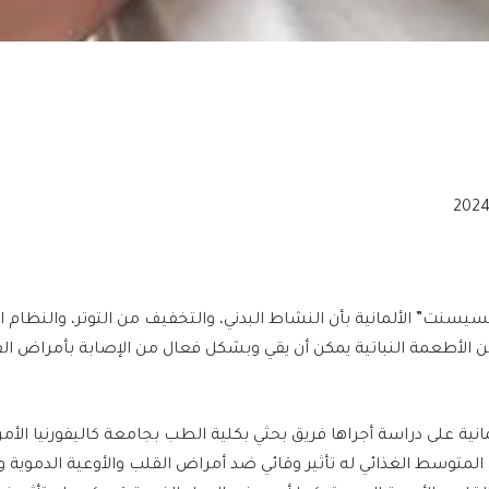
يسنت” الألمانية بأن النشاط البدني، والتخفيف من التوتر، والنظام ا
ن الأطعمة النباتية يمكن أن يقي وبشكل فعال من الإصابة بأمراض الق
انية على دراسة أجراها فريق بحثي بكلية الطب بجامعة كاليفورنيا الأم
 المتوسط الغذائي له تأثير وقائي ضد أمراض القلب والأوعية الدموية و