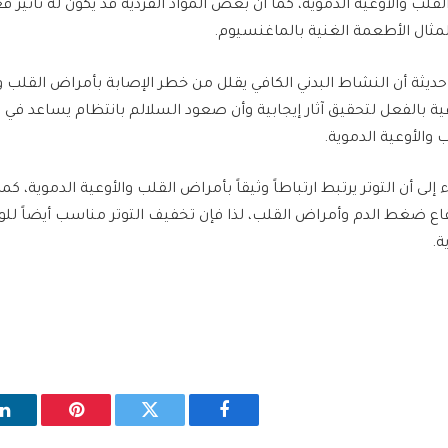
لقلب والأوعية الدموية، كما أن بعض المواد الفردية قد يكون له تأثير 
مثال الأطعمة الغنية بالماغنسيوم.
ثة أن النشاط البدني الكافي يقلل من خطر الإصابة بأمراض القلب وال
فية بالفعل لتحقيق آثار إيجابية وأن صعود السلالم بانتظام يساعد في
 والأوعية الدموية.
 إلى أن التوتر يرتبط ارتباطاً وثيقاً بأمراض القلب والأوعية الدموية، كما
فاع ضغط الدم وأمراض القلب، لذا فإن تخفيف التوتر مناسب أيضاً لل
ة.
فيسبوك
تويتر
بينتيريست
ل