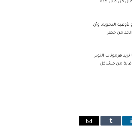
فعال من مثل هذه
أوعية الدموية، وأن
 الحد من خطر
 تزيد هرمونات التوتر
وقاية من مشاكل
ينكدإن
Tumblr
البريد