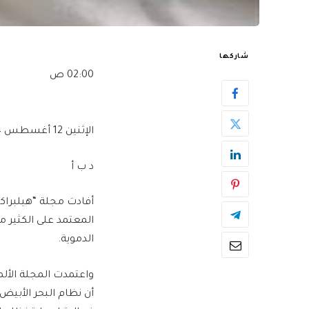
شاركها
02:00 ص
الإثنين 12 أغسطس 2024
د ب أ
أفادت مجلة “هيلبراكس
المعتمد على الكثير م
الدموية.
واعتمدت المجلة الألم
أن نظام البحر الأبيض