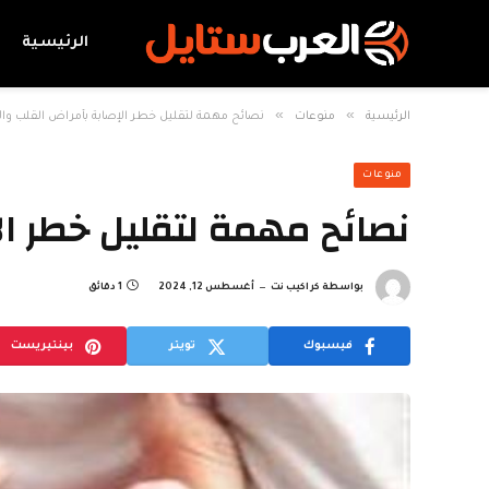
الرئيسية
»
»
الرئيسية
منوعات
نصائح مهمة لتقليل خطر الإصابة بأمراض القلب والأ
منوعات
نصائح مهمة لتقليل خطر ال
بواسطة
كراكيب نت
أغسطس 12, 2024
1 دقائق
فيسبوك
تويتر
بينتيريست