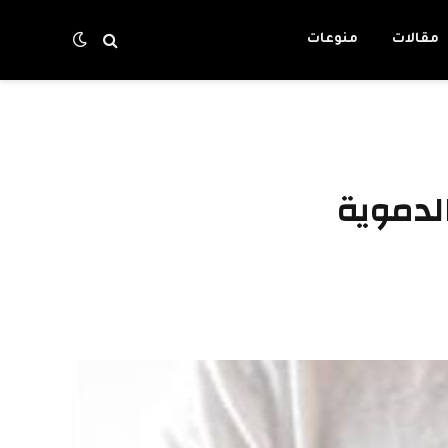
مقالات
منوعات
الدموية