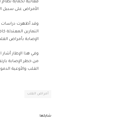
فعالية لحماية نظام ا
الأمراض على سبيل ال
وقد أظهرت دراسات حدي
التمارين المعتدلة كا
الإصابة بأمراض القلب
وفي هذا الإطار أشار اء
من خطر الإصابة بارت
القلب والأوعية الدموي
أمراض القلب
شاركها.