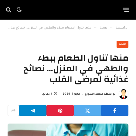
»
»
الرئيسية
صحة
منها تناول الطعام ببطء والطهي في المنزل… نصائح غذائية لمرضى القلب
صحة
منها تناول الطعام ببطء
والطهي في المنزل… نصائح
غذائية لمرضى القلب
بواسطة
محمد السواح
مايو 7, 2026
4 دقائق