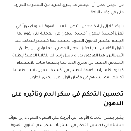
في الأيض يعني أن الجسم قد يحرق المزيد من السعرات الحرارية،
حتى في وقت الراحة.
بالإضافة إلى زيادة معدل الأيض، تلعب القهوة السوداء دوراً في
تعزيز أكسدة الدهون. أكسدة الدهون هي العملية التي يقوم بها
الجسم بتكسير الدهون المخزنة لاستخدامها كمصدر للطاقة. عند
تناول الكافيين، يتم تحفيز الجهاز العصبي، مما يؤدي إلى إطلاق
الأدرينالين. هذا الهرمون بدوره يرسل إشارات للخلايا الدهنية لإطلاق
الأحماض الدهنية في مجرى الدم، مما يجعلها متاحة للاستخدام
كوقود. كلما زادت كفاءة الجسم في أكسدة الدهون، قلت احتمالية
تخزينها، مما يساهم في فقدان الوزن على المدى الطويل.
تحسين التحكم في سكر الدم وتأثيره على
الدهون
يشير بعض الأبحاث الأولية التي أجريت على القهوة السوداء إلى فوائد
محتملة في تحسين التحكم في مستويات سكر الدم. تحتوي القهوة