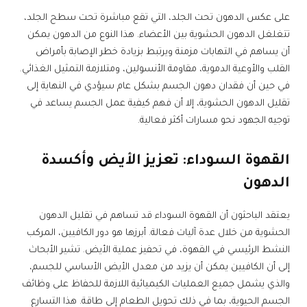
على عكس الدهون تحت الجلد، التي تقع مباشرة تحت سطح الجلد،
تتغلغل الدهون الحشوية بين الأعضاء. هذا النوع من الدهون يمكن
أن يساهم في التهابات مزمنة ويرتبط بزيادة خطر الإصابة بأمراض
القلب والأوعية الدموية، مقاومة الأنسولين، ومتلازمة التمثيل الغذائي.
في حين أن فقدان دهون الجسم بشكل عام سيؤدي في النهاية إلى
تقليل الدهون الحشوية، إلا أن فهم كيفية عمل الجسم يساعد في
توجيه الجهود نحو مسارات أكثر فعالية.
القهوة السوداء: تعزيز الأيض وأكسدة
الدهون
يعتقد الباحثون أن القهوة السوداء قد تساهم في تقليل الدهون
الحشوية من خلال عدة آليات فعالة. أبرزها هو دور الكافيين، المركب
النشط الرئيسي في القهوة، في تحفيز عملية الأيض. تشير الأبحاث
إلى أن الكافيين يمكن أن يزيد من معدل الأيض الأساسي للجسم،
والذي يشمل جميع العمليات الكيميائية اللازمة للحفاظ على وظائف
الجسم الحيوية، بما في ذلك تحويل الطعام إلى طاقة. هذا التسارع