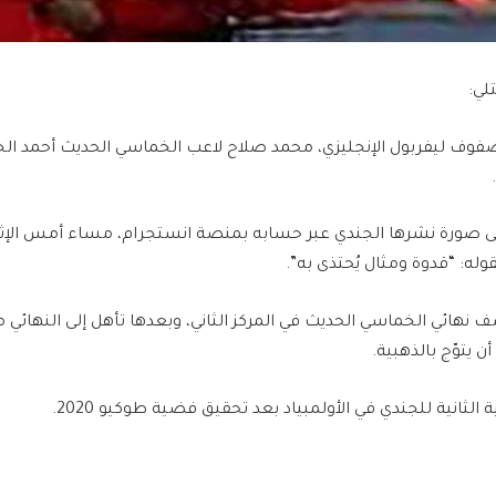
لي:
فوف ليفربول الإنجليزي، محمد صلاح لاعب الخماسي الحديث أحمد الج
له: “قدوة ومثال يُحتذى به”.
ف نهائي الخماسي الحديث في المركز الثاني، وبعدها تأهل إلى النهائي 
ن يتوّج بالذهبية.
 الثانية للجندي في الأولمبياد بعد تحقيق فضية طوكيو 2020.