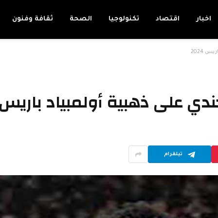
اخبار
اقتصاد
تكنولوجيا
الصحة
ثقافة وفنون
 2024
 على ذهبية أولمبياد باريس 2024
تيلقرام