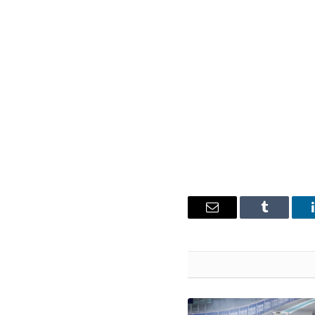
ينكدإن
Tumblr
البريد
الإلكتروني