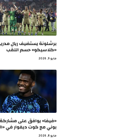
برشلونة يستضيف ريال مدري
«كلاسيكو» حسم اللقب
مايو 9, 2026
«فيفا» يوافق على مشاركة 
بوني مع كوت ديفوار في «ال
مايو 8, 2026