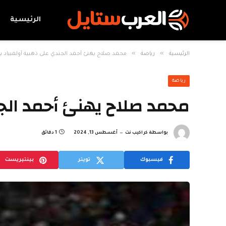
الرئيسية
»
»
الرئيسية
رياضة
محمد صلاح يهنئ أحمد الجندي على ذهبية أولمبياد باريس
رياضة
محمد صلاح يهنئ أحمد الجندي
بواسطة
كراكيب نت
أغسطس 13, 2024
1 دقائق
فيسبوك
تويتر
بينتيريست