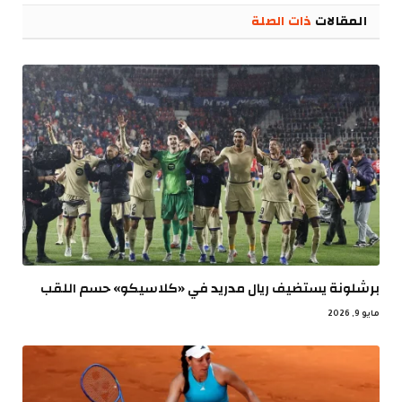
المقالات
ذات الصلة
برشلونة يستضيف ريال مدريد في «كلاسيكو» حسم اللقب
مايو 9, 2026