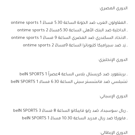
الدوري المصري:
ـ المقاولون العرب ضد الجونة الساعة 5:30 مساءً ontime sports 1
ـ الداخلية ضد البنك الأهلي الساعة 5:30مساءً ontime sports 2
ـ الاتحاد السكندري ضد المصري الساعة 9 مساءً ontime sports 1
ـ زد ضد سيراميكا كليوباترا الساعة 9مساءً ontime sports 2
الدوري الإنجليزي:
ـ برينتفورد ضد كريستال بلاس الساعة 4عصراً beIN SPORTS 1
تشيلسي ضد مانشستر سيتي الساعة 6:30 مساءْ beIN SPORTS 1
الدوري الإسباني:
ـ ريال سوسيداد ضد رايو فاييكانو الساعة 8 مساءً beIN SPORTS 3
ـ مايوركا ضد ريال مدريد الساعة 10:30 مساءً beIN SPORTS 1
الدوري الإيطالي: