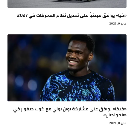
«فيا» يوافق مبدئياً على تعديل نظام المحركات في 2027
مايو 9, 2026
«فيفا» يوافق على مشاركة يوان بوني مع كوت ديفوار في
«المونديال»
مايو 8, 2026