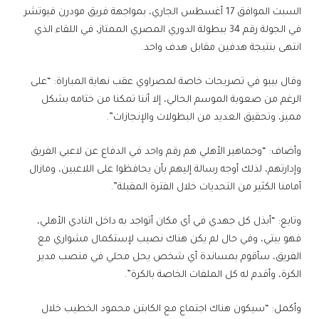
السبت الموافق 17 أغسطس الجاري، بمواجهة فريق مودرن فيوتشر
في الجولة رقم 34 ببطولة الدوري المصري الممتاز، في اللقاء الذي
انتهى بنتيجة هدفين مقابل هدف واحد.
وقال بيبو في تصريحات خاصة لمصراوي عقب نهاية المباراة: “على
الرغم من صعوبة الموسم الحالي، إلا أننا تمكنا من ختامه بشكل
مميز، وتحقيق العديد من البطولات والإنجازات”.
وأضاف: “وجماهير الأهلي هم رقم واحد في الدفاع عن لاعبي الفريق
وإدارتهم، لذلك أوجه رسالة إليهم بأن يحافظوا على اللاعبين، ومازال
أمامنا الكثير من التحديات خلال الفترة المقبلة”.
وتابع: “أبذل كل جهدي في أي مكان أتواجد به داخل النادي الأهلي،
فهو بيتي، وفي حال لم يكن هناك نصيب لإستكمال مشواري مع
الفريق، سأقوم بمساندة أي شخص يحل محلي في منصب مدير
الكرة، وأقدم له كل الملفات الخاصة بالكرة”.
وأكمل: “سيكون هناك اجتماع مع الكابتن محمود الخطيب خلال