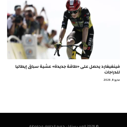
فينغيغارد يحصل على «طاقة جديدة» عشية سباق إيطاليا
للدراجات
مايو 8, 2026
© 2026 العرب ستايل. جميع الحقوق محفوظة.