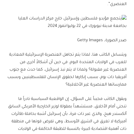
العنصري”.
صدر الصورة،
Getty Images
ويتساءل الكاتب هنا، لماذا يتم تجاهل العنصرية الإسرائيلية المعادية
للعرب في الولايات المتحدة اليوم، في حين أن أشكالاً أخرى من
العنصرية غير مقبولة؟ ولماذا لا يتم نبذ إسرائيل، كما حدث مع جنوب
أفريقيا ذات يوم، بسبب إنكارها لحقوق الإنسان للفلسطينيين وبسبب
ممارساتها العنصرية غير الأخلاقية؟
ويقول الكاتب مجيباً على السؤال، إن الواقعية السياسية نادراً ما
تنحني أمام الأخلاق، مستشهداً بمقولة لوزير الخارجية الأمريكي السابق
ألكسندر هيج، والذي عبر ذات مرة، بأن إسرائيل أشبه بحاملة طائرات
أميركية لا تغرق في الشرق الأوسط، وهي تفرض قوتها في منطقة
ذات أهمية اقتصادية كبيرة بالنسبة للطبقة الحاكمة في الولايات