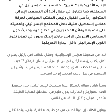
الإدارة الأمريكية بـ”تمييز” تجاه سياسات إسرائيل في
المنطقة، كما نتناول في مقالٍ آخر؛ أثر التصعيد الإيراني
المتوقع، رداً على اغتيال رئيس المكتب السياسي لحركة
حماس إسماعيل هنية، داخل المجتمع الإسرائيلي وأهميته
على قضية الرهائن المحتجزين في قطاع غزة، وحديث حول
السياسي الأمريكي الراحل مارتن إنديك ودوره في تعزيز نفوذ
اللوبي الإسرائيلي داخل الإدارة الأمريكية.
نبدأ من صحيفة هآرتس الإسرائيلية، ومقال للكاتب زفي بارئيل بعنوان
“هل يكذب رؤساء أركان الجيش الإسرائيلي بشأن الرهائن؟” حيث
يتناول فيه الخطاب الذي يوجهه القادة العسكريين في إسرائيل إلى
الجمهور في ظل ترقب لهجمة إيرانية انتقامية.
ويبدأ بارئيل مقاله بالسؤال عما سيحدث للإسرائيليين حين تسقط
آلاف الصواريخ والطائرات بدون طيار في المناطق المدنية الكثيفة،
فتدمر المباني وتقتل الآلاف من الناس.
ويقول الكاتب إن دولاً تطلب من مواطنيها مغادرة لبنان، بينما تلغي