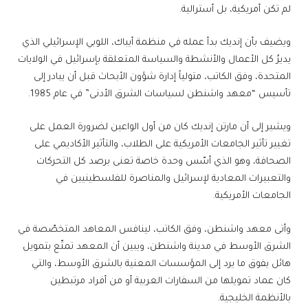
لم تكن أمريكية، بل أسترالية.
ويضيف بأن إنديك بدأ عمله في منظمة أيباك، اللوبي الإسرائيلي الذي
يديرُ كل الأعمال والأنشطة والسياسة المتعلقة بإسرائيل في الولايات
المتحدة، وفق الكاتب، متولياً إدارة شؤون الأبحاث قبل أن يبادر إلى
تأسيس “معهد واشنطن لسياسات الشرق الأدنى” في عام 1985.
ويشير إلى أن مارتن إنديك كان من أول الواعين لضرورة العمل على
تغيير تأثير الجامعات الأمريكية على الطلاب، والتأثير الأكاديمي على
الصحافة، وهو الذي أسّس وحدة خاصة تعنى برصد كل التحركات
والتعبيرات المعادية لإسرائيل والمناصرة للفلسطينيين في
الجامعات الأمريكية.
وأتى معهد واشنطن، وفق الكاتب، لينافس المعاهد المتخصّصة في
الشرق الأوسط في مدينة واشنطن، ويبين أن المعهد تمتّع بتمويل
هائل يفوق ما يرد إلى المؤسسات المعنية بالشرق الأوسط، والتي
كان عماد تمويلها من السفارات العربية أو من أفراد مرتبطين
بالأنظمة الخليجية.