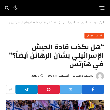
»
»
»
الرئيسية
اخبار
اخبار السودان
“هل يكذب قادة الجيش الإسرائيلي بشأن الرهائن أيضاً؟” في هآرتس
اخبار السودان
“هل يكذب قادة الجيش
الإسرائيلي بشأن الرهائن أيضاً؟”
في هآرتس
بواسطة
كراكيب نت
أغسطس 11, 2024
7 دقائق