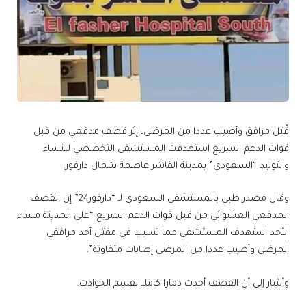
قُتل مرافق وأصيب عددا من المرضى، إثر قصف مدفعي من قبل
قوات الدعم السريع استهدفت المستشفى التخصصي للنساء
والتوليد “السعودي” بمدينة الفاشر عاصمة شمال دارفور.
وقال مصدر طبي بالمستشفى السعودي لـ “دارفور24” إن القصف
المدفعي العشوائي من قبل قوات الدعم السريع “على المدينة مساء
الأحد استهدف المستشفى مما تسبب في مقتل أحد مرافقي
المرضى وأصيب عددا من المرضى إصابات متفاوتة”.
وأشار إلى أن القصف أحدث دمارا كاملا لقسم الحوادث.