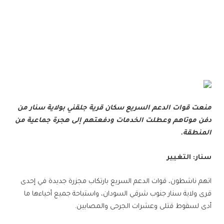
منعت قوات الدعم السريع سكان قرية جلقني بولاية سنار من
دفن موتاهم وعطلت الخدمات ودفعتهم إلى هجرة جماعية من
المنطقة.
سنار: التغيير
اتهم ناشطون، قوات الدعم السريع بارتكاب مجزرة جديدة في إحدى
قرى ولاية سنار جنوب شرقي السودان، واستباحة جميع أحياءها ما
أدى لسقوط قتلى وعشرات الجرحى والمصابين.