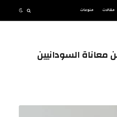
مقالات
منوعات
ن معاناة السودانيين