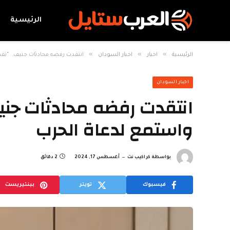
الرئيسية
»
»
»
الرئيسية
اخبار
اخبار السودان
انتقدت رفضه محادثات جنيف.. “تقد
اخبار السودان
انتقدت رفضه محادثات جنيف
واستمع لدعاة الحرب
بواسطة
كراكيب نت
أغسطس 17, 2024
2 دقائق
فيسبوك
تويتر
بينتيريست