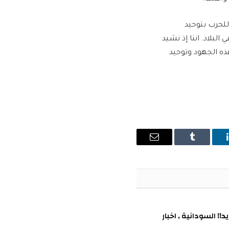
للحرب بتوحيد
لاد. اننا إذ نشيد
هذه الجهود وتوحيد
ينكدإن
Tumblr
البريد
الإلكتروني
!! السودانية , اخبار