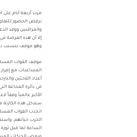
مرت أربعة أيام على ا
ترفض الحضور للتفاو
والمراقبين ووفد الدع
إلا أن هذه الفرصة 
وهو موقف يتسبب بشك
موقف القوات المسلح
المساعدات مع إقرار آ
أعداد اللاجئين والنا
في دائرة المجاعة التي
الأكبر عالمياً وفقاً 
ستدخل هذه الكارثة فص
اتخذت القوات المسلح
الحرب حياتهم، واستم
الساعة لما قبل ثورة
وبعض الحركات المسلحة