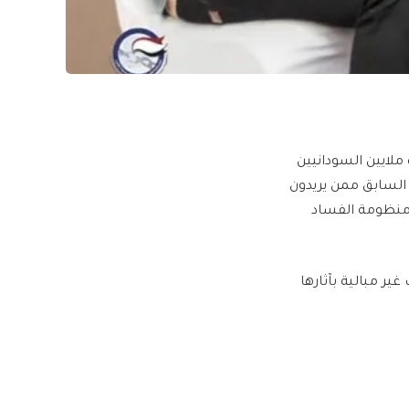
ملايين السودانيين
السابق ممن يريدون
ر منظومة الفساد
ر مبالية بآثارها