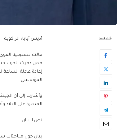
أديس أبابا: الراكوبة
شاركها
قالت تنسيقية القوى ا
ممن دمرت الحرب حيا
إعادة عجلة الساعة لم
المؤسسي.
وأشارت إلى أن الجيش
المدمرة على البلاد وأه
نص البيان
بيان حول مباحثات سو