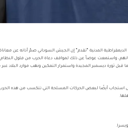
لديمقراطية المدنية “تقدم” إن الجيش السوداني صمّ أذانه عن معاناة 
تهم، واستمعت عوضاً عن ذلك لمواقف دعاة الحرب من فلول النظام 
ا قبل ثورة ديسمبر المجيدة واستمرار التمكين ونهب موارد البلاد عب
 استجاب أيضًا لبعض الحركات المسلحة التي تتكسب من هذه الحرب غي
لها.
يسرا.