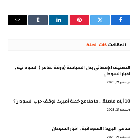
فيسبوك
تويتر
بينتيريست
لينكدإن
Tumblr
البريد
الإلكترو
المقالات
ذات الصلة
التصنيف الإقصائي بدل السياسة (ورقة نقاش) السودانية ,
اخبار السودان
ديسمبر 21, 2025
10 أيام فاصلة… ما ملامح خطة أميركا لوقف حرب السودان؟
ديسمبر 21, 2025
ساعي البريد!! السودانية , اخبار السودان
ديسمبر 21, 2025