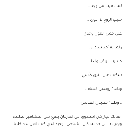
لما لاقيت من وجد ..
حبيب الروح لا اقوي ..
على حمل الهوى وحدي ..
ولما لم أجد سلوى ..
كسرت ابريقى والدنا ..
سكبت على الثرى كأسي ..
وداعا” روضتي الغناء ..
.. وداعا” معبدي القدسي
هنالك نجار كان اسطورة في امدرمان يهرع حتى المشاهير العلماء
وجنرالات الى خدمته كان الشخص الوحيد الذي كنت اقبل يده كلما