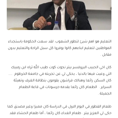
التعليم هو اهم شيئ لتطور الشعوب. لقد سعت الحكومة باستجداء
المواطنين لتعليم ابناءهم كانوا يوفروا كل سبل الراحة والتعليم بدون
مقابل .
كان اخي الحبيب البروفسر بيتر نجوت كوت طيب الله ثراه ابن رمبيك
التي وعيت فيها بالدنيا ، يحكي لي عن تجربته في جامعة الخرطوم …..
كان السكن رائعا وهنالك فراشون يقومون بنظافة الغرف وتهيئة
السراير . الطعام كان رائعا يقدمه جرسونات في قاعة الطعام
الجميلة .
طعام الفطور في اليوم الاول في الدراسة كان مميزا وغير مصدق كما
حكى لي العزيز بيتر . طعام الغداء كان رائعا ، أما طعام الحشاء فقد