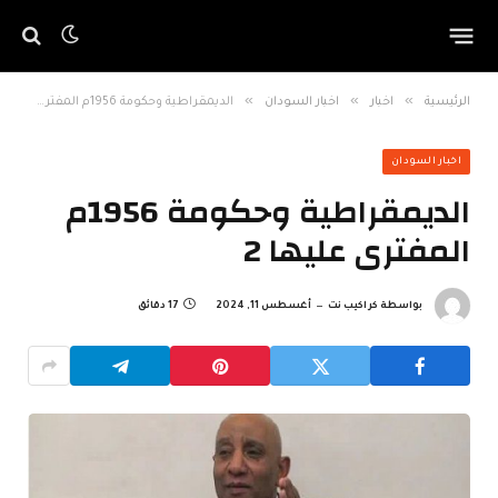
»
»
»
الرئيسية
اخبار
اخبار السودان
الديمقراطية وحكومة 1956م المفترى عليها 2
اخبار السودان
الديمقراطية وحكومة 1956م
المفترى عليها 2
بواسطة
كراكيب نت
أغسطس 11, 2024
17 دقائق