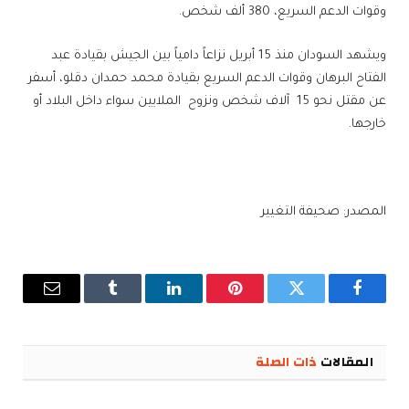
وقوات الدعم السريع، 380 ألف شخص.
ويشهد السودان منذ 15 أبريل نزاعاً دامياً بين الجيش بقيادة عبد
الفتاح البرهان وقوات الدعم السريع بقيادة محمد حمدان دقلو، أسفر
عن مقتل نحو 15 آلاف شخص ونزوح الملايين سواء داخل البلاد أو
خارجها.
المصدر: صحيفة التغيير
فيسبوك
تويتر
بينتيريست
لينكدإن
Tumblr
البريد
الإلكترو
المقالات
ذات الصلة