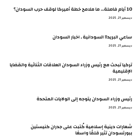
10 أيام فاصلة… ما ملامح خطة أميركا لوقف حرب السودان؟
ديسمبر 21, 2025
ساعي البريد!! السودانية , اخبار السودان
ديسمبر 21, 2025
تركيا تبحث مع رئيس وزراء السودان العلاقات الثنائية والقضايا
الإقليمية
ديسمبر 21, 2025
رئيس وزراء السودان يتوجه إلى الولايات المتحدة
ديسمبر 21, 2025
شعارات دينية إسلامية كُتبت على جدران كنيستين
ببورتسودان تثير قلقًا واسعًا