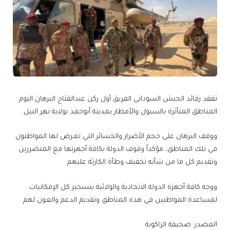
تفقد رقائد الجيش السوداني الفريق أول ركن عبدالفتاح البرهان اليوم
المناطق المتأثرة بالسيول والأمطار بمدينة أبوحمد بولاية نهر النيل.
ووقف البرهان على حجم الأضرار والخسائر التي تعرض لها المواطنون
في تلك المناطق، مؤكداً وقوف الدولة بكافة أجهزتها مع المتضررين
وتقديم كل ما من شأنه تخفيف وطأة الكارثة عليهم.
ووجه كافة أجهزة الدولة الاتحادية والولائية بتسخير كل الإمكانيات
لمساعدة المواطنين في هذه المناطق وتقديم الدعم والعون لهم .
المصدر: صحيفة الراكوبة