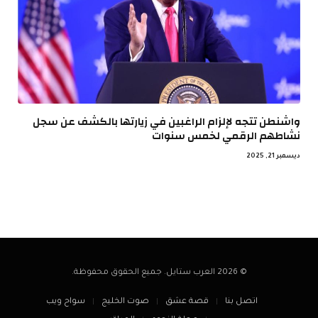
واشنطن تتجه لإلزام الراغبين في زيارتها بالكشف عن سجل
نشاطهم الرقمي لخمس سنوات
ديسمبر 21, 2025
© 2026 العرب ستايل. جميع الحقوق محفوظة.
اتصل بنا
قصة عشق
صوت الخليج
سواح ويب