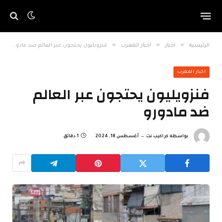
»
»
»
الرئيسية
اخبار
اخبار المغرب
فنزويليون يحتجون عبر العالم ضد مادورو
اخبار المغرب
فنزويليون يحتجون عبر العالم
ضد مادورو
بواسطة
كراكيب نت
أغسطس 18, 2024
1 دقائق