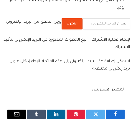
اشترك الآن في النشرة البريدية لجريدة هسبريس، لتصلك آخر الأخبار
يوميا
يرجى التحقق من البريد الإلكتروني
اشترك
لإتمام عملية الاشتراك .. اتبع الخطوات المذكورة في البريد الإلكتروني لتأكيد
الاشتراك.
لا يمكن إضافة هذا البريد الإلكتروني إلى هذه القائمة. الرجاء إدخال عنوان
بريد إلكتروني مختلف.>
المصدر: هسبريس
فيسبوك
تويتر
بينتيريست
لينكدإن
Tumblr
البريد
الإلكترو