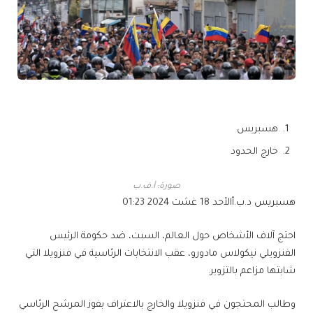
هسبريس
خارج الحدود
صورة: أ.ف.ب
هسبريس د.ب.أ
الأحد 18 غشت 2024 01:23
احتج آلاف الأشخاص حول العالم، السبت، ضد حكومة الرئيس
الفنزويلي نيكولاس مادورو، عقب الانتخابات الرئاسية في فنزويلا التي
شابتها مزاعم بالتزوير.
وطالب المحتجون في فنزويلا والخارج بالاعتراف بفوز المرشح الرئاسي