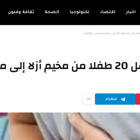
اخبار
اقتصاد
تكنولوجيا
الصحة
ثقافة وفنون
تطوان
تيلقرام