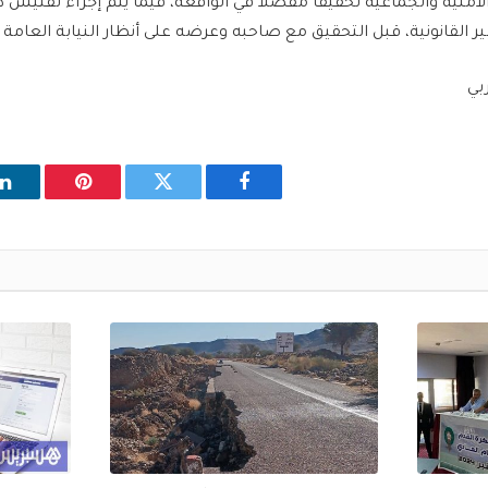
أمنية والجماعية تحقيقا مفصلا في الواقعة، فيما يتم إجراء تفتيش 
بير القانونية، قبل التحقيق مع صاحبه وعرضه على أنظار النيابة العامة
بي
فيسبوك
تويتر
بينتيريست
ل