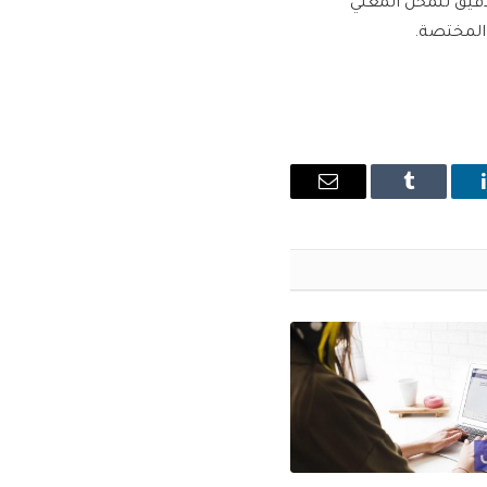
دقيق للمحل المعني
 المختصة.
ينكدإن
Tumblr
البريد
الإلكتروني