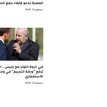
العصبة تدعو لإلغاء جمع اتح
ديسمبر 21, 2025
في ذروة التوتر مع باريس .. ال
ترفع “ورقة التجريم” في وج
الاستعماري
ديسمبر 21, 2025