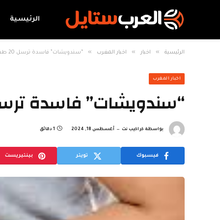
الرئيسية
»
»
»
الرئيسية
اخبار
اخبار المغرب
“سندويشات” فاسدة ترسل 20 طفلا من مخيم أزلا إلى مستشفى تطوان
اخبار المغرب
“سندويشات” فاسدة ترسل 20 طفلا من مخيم أزلا إلى مستشفى 
بواسطة
كراكيب نت
أغسطس 18, 2024
1 دقائق
فيسبوك
تويتر
بينتيريست