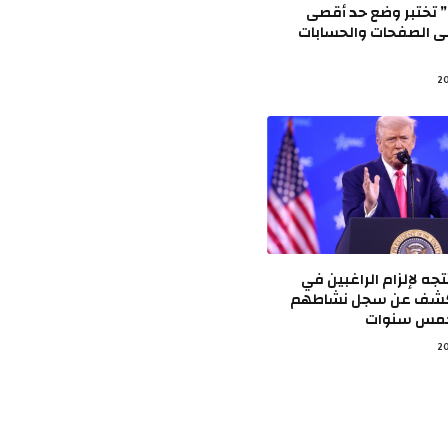
تختبر وضع حد أقصى
لى الصفحات والحسابات
ه لإلزام الراغبين في
الكشف عن سجل نشاطهم
خمس سنوات