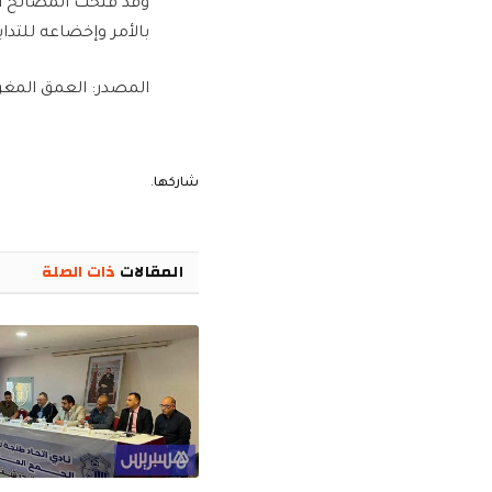
وقد فتحت المصالح ال
بالأمر وإخضاعه للتدا
المصدر: العمق المغر
شاركها.
المقالات
ذات الصلة