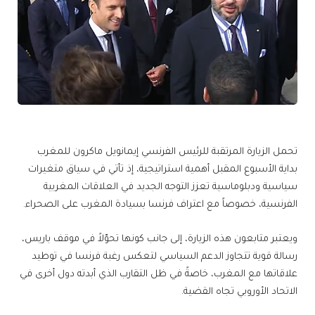
تحمل الزيارة المرتقبة للرئيس الفرنسي إيمانويل ماكرون للمغرب
بداية الأسبوع المقبل أهمية استراتيجية، إذ تأتي في سياق متغيرات
سياسية ودبلوماسية تعزز التوجه الجديد في العلاقات المغربية
الفرنسية، خصوصاً مع اعتراف فرنسا بسيادة المغرب على الصحراء.
ويعتبر متابعون هذه الزيارة، إلى جانب كونها تحوّلاً في موقف باريس،
رسالة قوية تتجاوز الدعم السياسي لتعكس رغبة فرنسا في توطيد
علاقاتها مع المغرب، خاصةً في ظل التقارب الذي أبدته دول أخرى في
الاتحاد الأوروبي تجاه القضية.