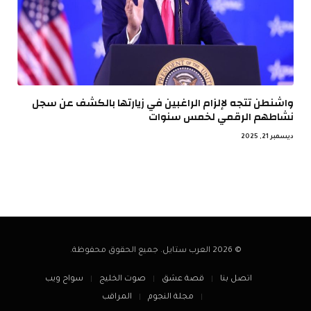
واشنطن تتجه لإلزام الراغبين في زيارتها بالكشف عن سجل
نشاطهم الرقمي لخمس سنوات
ديسمبر 21, 2025
© 2026 العرب ستايل. جميع الحقوق محفوظة.
اتصل بنا
قصة عشق
صوت الخليج
سواح ويب
مجلة النجوم
المراقب