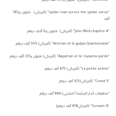
“Lanonne2” (أمريكي) مليون و607 ألف درهم
“spider man across the spider verse” (أمريكي) مليون و185
ألف.
“John Wick:chapitre 4” (أمريكي) مليون و6 آلاف درهم.
“Antman et la guêpe:Quantumania” (أمريكي) 959 ألف درهم.
“Aquaman et le royaume perdu” (أمريكي) مليون و331 ألف درهم.
“La petite sirène” (أمريكي) 879 ألف درهم.
“Creed 3” (أمريكي)925 ألف درهم.
“مطلقات الدار البيضاء”(مغربي) 844 ألف درهم.
(أمريكي818 ألف درهم) “Scream VI