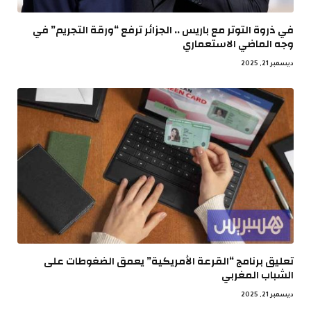
في ذروة التوتر مع باريس .. الجزائر ترفع “ورقة التجريم” في
وجه الماضي الاستعماري
ديسمبر 21, 2025
تعليق برنامج “القرعة الأمريكية” يعمق الضغوطات على
الشباب المغربي
ديسمبر 21, 2025