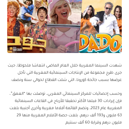
شهدت السينما المغربية خلال العام الماضي انتعاشا ملحوظا، حيث
جرى طرح مجموعة من الإنتاجات السينمائية المغربية التي تأجل
عرضها بسبب جائحة كورونا، التي شلت القطاع لحوالي سنة ونصف.
وحسب إحصائيات للمركز السينمائي المغربي، توصلت بها “العمق”،
فإن إيرادات 30 فيلما الأكثر تحقيقا للأرباح في القاعات السينمائية
المغربية عام 2023، وتضم القائمة أفلاما مغربية وأخرى أجنبية بلغت
63 مليون و193 ألف درهم، بلغت حصة الأفلام المغربية منها 29
مليون درهم وقرابة 60 ألف سنتيم.