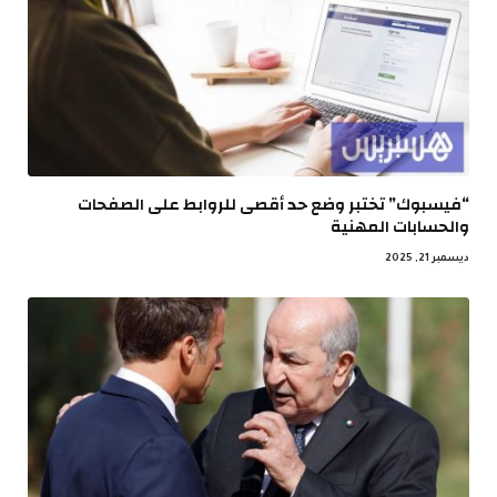
“فيسبوك” تختبر وضع حد أقصى للروابط على الصفحات
والحسابات المهنية
ديسمبر 21, 2025