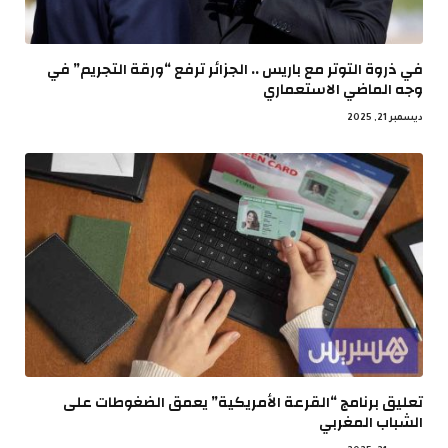
في ذروة التوتر مع باريس .. الجزائر ترفع “ورقة التجريم” في
وجه الماضي الاستعماري
ديسمبر 21, 2025
تعليق برنامج “القرعة الأمريكية” يعمق الضغوطات على
الشباب المغربي