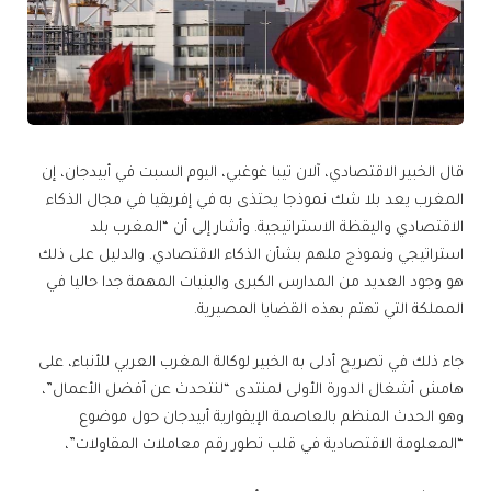
قال الخبير الاقتصادي، آلان تيبا غوغبي، اليوم السبت في أبيدجان، إن
المغرب يعد بلا شك نموذجا يحتذى به في إفريقيا في مجال الذكاء
الاقتصادي واليقظة الاستراتيجية. وأشار إلى أن “المغرب بلد
استراتيجي ونموذج ملهم بشأن الذكاء الاقتصادي. والدليل على ذلك
هو وجود العديد من المدارس الكبرى والبنيات المهمة جدا حاليا في
المملكة التي تهتم بهذه القضايا المصيرية.
جاء ذلك في تصريح أدلى به الخبير لوكالة المغرب العربي للأنباء، على
هامش أشغال الدورة الأولى لمنتدى “لنتحدث عن أفضل الأعمال”،
وهو الحدث المنظم بالعاصمة الإيفوارية أبيدجان حول موضوع
“المعلومة الاقتصادية في قلب تطور رقم معاملات المقاولات”،