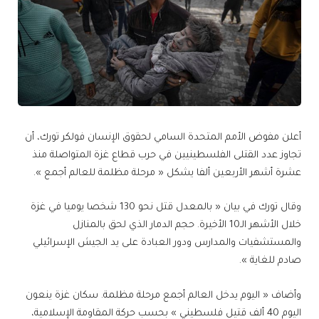
أعلن مفوض الأمم المتحدة السامي لحقوق الإنسان فولكر تورك، أن
تجاوز عدد القتلى الفلسطينيين في حرب قطاع غزة المتواصلة منذ
عشرة أشهر الأربعين ألفا يشكل « مرحلة مظلمة للعالم أجمع ».
وقال تورك في بيان « بالمعدل قتل نحو 130 شخصا يوميا في غزة
خلال الأشهر الـ10 الأخيرة. حجم الدمار الذي لحق بالمنازل
والمستشفيات والمدارس ودور العبادة على يد الجيش الإسرائيلي
صادم للغاية ».
وأضاف « اليوم يدخل العالم أجمع مرحلة مظلمة. سكان غزة ينعون
اليوم 40 ألف قتيل فلسطيني » بحسب حركة المقاومة الإسلامية،