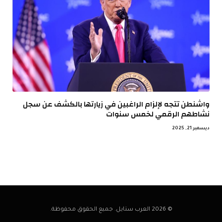
واشنطن تتجه لإلزام الراغبين في زيارتها بالكشف عن سجل
نشاطهم الرقمي لخمس سنوات
ديسمبر 21, 2025
© 2026 العرب ستايل. جميع الحقوق محفوظة.