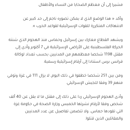
مشيرا إلى أن معظم الضحايا من النساء والأطفال.
وأكد « هذا الوضع الذي لا يمكن تصوره ناجم إلى حد كبير عن
الانتهاكات المتكررة للقوات الإسرائيلية لقواعد الحرب ».
ويشهد القطاع معارك بين إسرائيل وحماس منذ الهجوم الذي شنته
الحركة الفلسطينية على الأراضي الإسرائيلية في 7 أكتوبر وأدى إلى
مقتل 1198 شخصا معظمهم من المدنيين بحسب تعداد لوكالة
فرانس برس استنادا إلى أرقام إسرائيلية رسمية.
ومن بين 251 شخصا خطفوا في ذلك اليوم، لا يزال 111 في غزة وتوفي
منهم 39 وفقا للجيش الإسرائيلي.
وأدى الهجوم الإسرائيلي ردا على ذلك إلى مقتل ما لا يقل عن 40 ألف
شخص وفقا لأرقام نشرتها الخميس وزارة الصحة في حكومة غزة
التي تقودها حماس، ولا تتضمن تفاصيل عن عدد المدنيين
والمقاتلين الذين قتلوا.