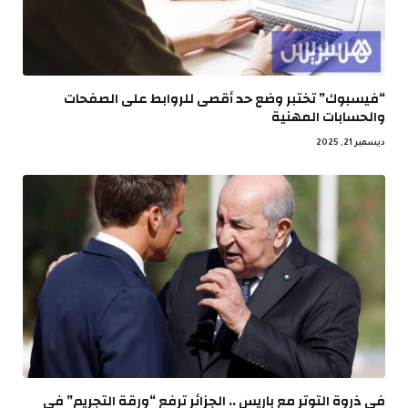
“فيسبوك” تختبر وضع حد أقصى للروابط على الصفحات
والحسابات المهنية
ديسمبر 21, 2025
في ذروة التوتر مع باريس .. الجزائر ترفع “ورقة التجريم” في