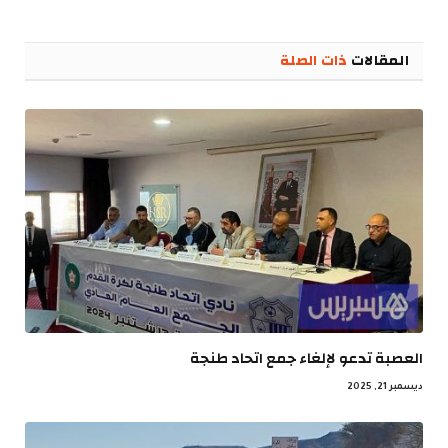
الإلكترو
المقالات
ذات الصلة
العصبة تدعو لإلغاء جمع اتحاد طنجة
ديسمبر 21, 2025