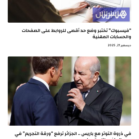
“فيسبوك” تختبر وضع حد أقصى للروابط على الصفحات
والحسابات المهنية
ديسمبر 21, 2025
في ذروة التوتر مع باريس .. الجزائر ترفع “ورقة التجريم” في