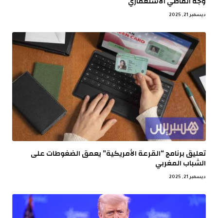
وجه الماضي الاستعماري
ديسمبر 21, 2025
تعليق برنامج “القرعة الأمريكية” يعمق الضغوطات على
الشباب المغربي
ديسمبر 21, 2025