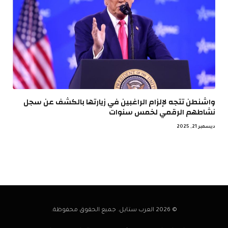
واشنطن تتجه لإلزام الراغبين في زيارتها بالكشف عن سجل
نشاطهم الرقمي لخمس سنوات
ديسمبر 21, 2025
© 2026 العرب ستايل. جميع الحقوق محفوظة.