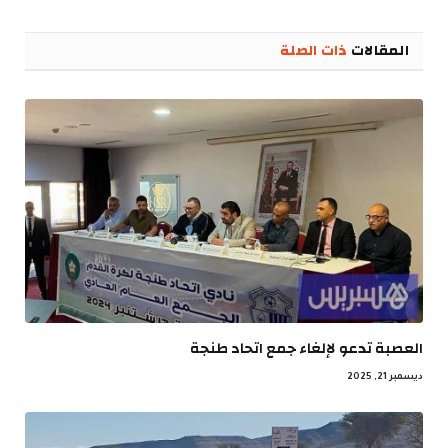
الإلكترو
المقالات
ذات الصلة
العصبة تدعو لإلغاء جمع اتحاد طنجة
ديسمبر 21, 2025