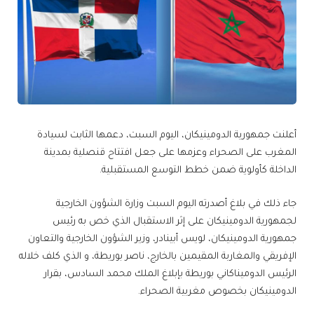
أعلنت جمهورية الدومينيكان، اليوم السبت، دعمها الثابت لسيادة
المغرب على الصحراء وعزمها على جعل افتتاح قنصلية بمدينة
الداخلة كأولوية ضمن خطط التوسع المستقبلية.
جاء ذلك في بلاغ أصدرته اليوم السبت وزارة الشؤون الخارجية
لجمهورية الدومينيكان على إثر الاستقبال الذي خص به رئيس
جمهورية الدومينيكان، لويس أبينادر، وزير الشؤون الخارجية والتعاون
الإفريقي والمغاربة المقيمين بالخارج، ناصر بوريطة، و الذي كلف خلاله
الرئيس الدوميناكاني بوريطة بإبلاغ الملك محمد السادس، بقرار
الدومينيكان بخصوص مغربية الصحراء.