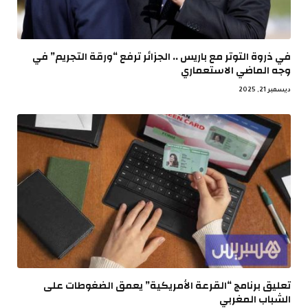
في ذروة التوتر مع باريس .. الجزائر ترفع “ورقة التجريم” في
وجه الماضي الاستعماري
ديسمبر 21, 2025
تعليق برنامج “القرعة الأمريكية” يعمق الضغوطات على
الشباب المغربي