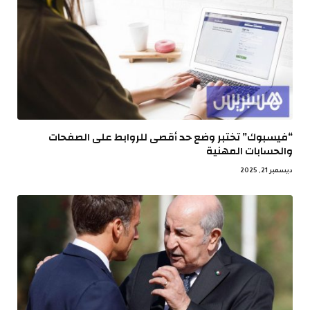
“فيسبوك” تختبر وضع حد أقصى للروابط على الصفحات
والحسابات المهنية
ديسمبر 21, 2025