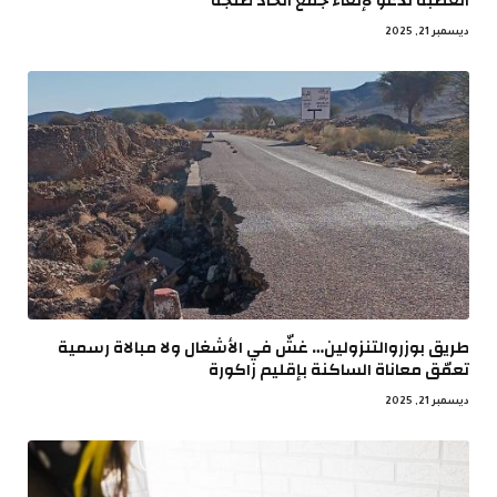
العصبة تدعو لإلغاء جمع اتحاد طنجة
ديسمبر 21, 2025
طريق بوزروالتنزولين… غشّ في الأشغال ولا مبالاة رسمية
تعمّق معاناة الساكنة بإقليم زاكورة
ديسمبر 21, 2025