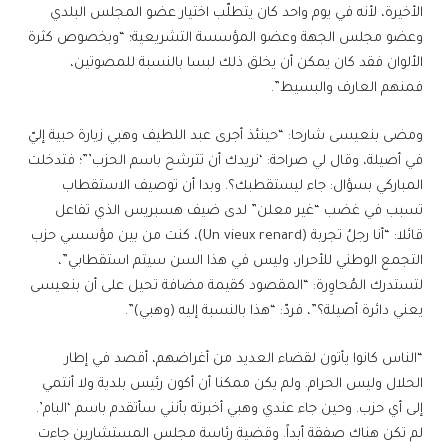
الأخيرة، لأنه في يوم واحد كان يتطلّب اختيار عضو المجلس البلدي
وعضو مجلس الجهة وعضو المؤسسة التشريعية؛ “وبخصوص كثرة
الألوان فقد كان يمكن أن يخلق ذلك لبسا بالنسبة للمصوتين،
فمنهم العارف والبسيط”.
ومضى بنعيسى شارحا: “حينئذ أجرى عبد اللطيف وهبي زيارة حبية إليّ
في أصيلة، وقال لي صراحة: ‘نريدك أن تترشح باسم الحزب’”؛ فتدخلت
المباركي بسؤال: جاء ليستقطبك؟. وبدا أن توصيف الاستقطاب
تسبب في غضب “غير معلن” لدى ضيف هسبريس الذي تفاعل
قائلا: “أنا رجلُ تجربة (Un vieux renard)، كنت من بين مؤسسي حزب
التجمع الوطني للأحرار، وليس في هذا السن سيتم استقطابي”،
لتستدرك المُحاوِرة: “المقصود كقيمة مضافة تحيل على أن بنعيسى
يعني دائرة أصيلة؟”، فردّ: “هذا بالنسبة إليه (وهبي)”.
“الناس كانوا يأتون لقضاء العديد من أغراضهم، أقصد في إطار
الحلال وليس الحرام. ولم يكن ممكنا أن أكون رئيس بلدية ولا أنتمي
إلى أي حزب. وحين جاء عندي وهبي أخبرته بأنني سأتقدم باسم ‘البام’.
لم تكن هناك صفقة أبداً. وقضية رئاسة مجلس المستشارين جاءت