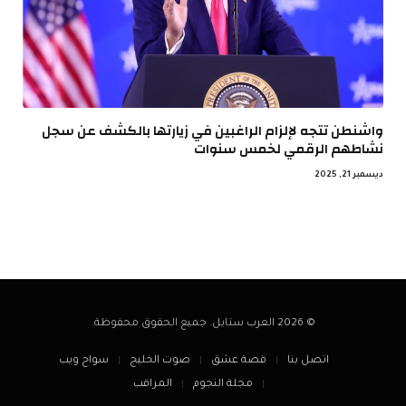
واشنطن تتجه لإلزام الراغبين في زيارتها بالكشف عن سجل
نشاطهم الرقمي لخمس سنوات
ديسمبر 21, 2025
© 2026 العرب ستايل. جميع الحقوق محفوظة.
اتصل بنا
قصة عشق
صوت الخليج
سواح ويب
مجلة النجوم
المراقب