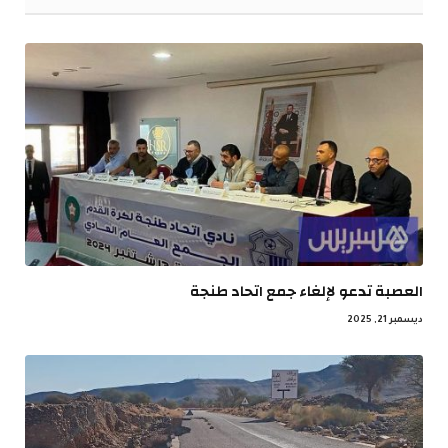
العصبة تدعو لإلغاء جمع اتحاد طنجة
ديسمبر 21, 2025