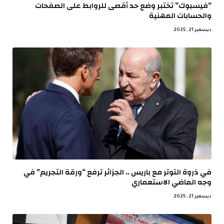
“فيسبوك” تختبر وضع حد أقصى للروابط على الصفحات
والحسابات المهنية
ديسمبر 21, 2025
في ذروة التوتر مع باريس .. الجزائر ترفع “ورقة التجريم” في
وجه الماضي الاستعماري
ديسمبر 21, 2025