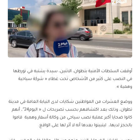
أوقفت السلطات الأمنية بتطوان، الاثنين، سيدة يشتبه في تورطها
في النصب على كثير من الأشخاص تحت غطاء « شركة سياحية
وهمية ».
‎ووضع العشرات من المواطنين شكايات لدى النيابة العامة في مدينة
تطوان، وذلك بعد اكتشافهم بحسب تصريحات ل « اليوم24″، أنهم
كانوا ضحايا أكبر عملية نصب سياحي من وكالة أسفار وهمية قاموا
بالحجز لديها، ليتبينوا بعدها أنه لا أثر لها على الواقع.