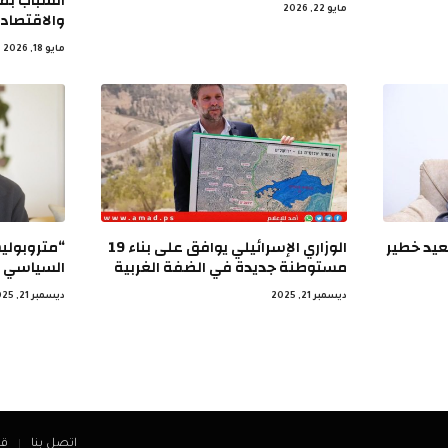
الشباب بمه
مايو 22, 2026
والاقتصاد 
مايو 18, 2026
صعيد خطير
الوزاري الإسرائيلي يوافق على بناء 19
“متروبولي
مستوطنة جديدة في الضفة الغربية
السياسي ع
ديسمبر 21, 2025
ديسمبر 21, 2025
اتصل بنا
ق