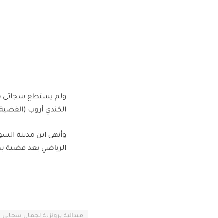
الكندي أروب (الفضية) بتوق
الرياضي بعد فضية بط
ميدالية برونزية لجمال سجاتي