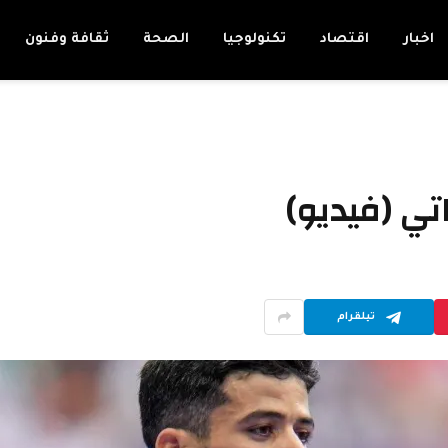
اخبار
اقتصاد
تكنولوجيا
الصحة
ثقافة وفنون
تي (فيديو)
تيلقرام