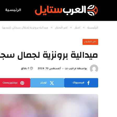
الرئيسية
»
»
»
الرئيسية
اخبار
اخر الاخبار
ميدالية برونزية لجمال سجاتي (فيديو)
اخر الاخبار
ميدالية برونزية لجمال سجا
بواسطة
كراكيب نت
أغسطس 10, 2024
1 دقائق
فيسبوك
تويتر
بينتيريست