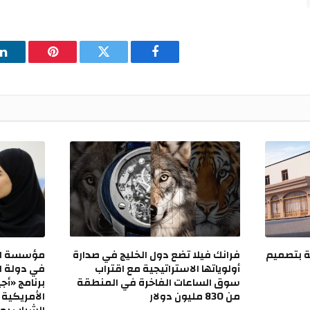
فيسبوك
تويتر
بينتيريست
ل
ة SUV عالمية بتصميم
فرانك فيلا تضع دول الخليج في صدارة
مؤسسة الت
أولوياتها الاستراتيجية مع اقتراب
سوق الساعات الفاخرة في المنطقة
من 830 مليون دولار
الأمريكية