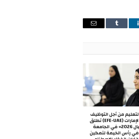
ينكدإن
Tumblr
البريد
الإلكتروني
عليم من أجل التوظيف
في دولة الإمارات (EFE-UAE) تطلق
برنامج «أجيال 2026» في الجامعة
 في رأس الخيمة لتمكين