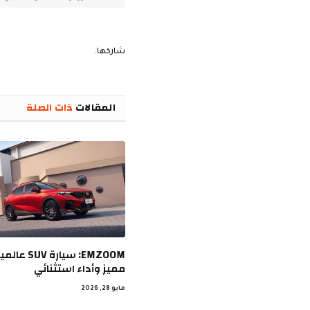
شاركها.
المقالات
ذات الصلة
EMZOOM: سيار
مميز وأداء استثنائي
مايو 28, 2026