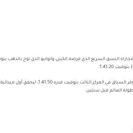
يت 1:41:20.
وأنهى ابن مدينة السوقر السباق في المركز الثالث بتوقي
ولة العالم قبل سنتين.