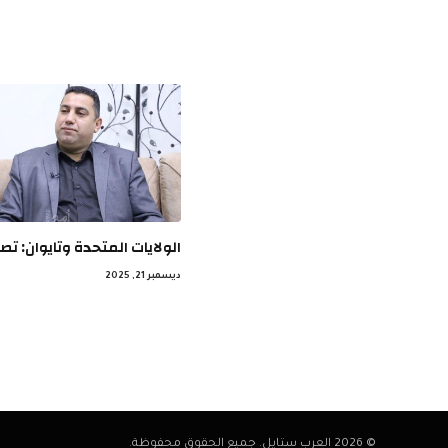
الولايات المتحدة وتايوان: ت
ديسمبر 21, 2025
© 2026 العرب ستايل. جميع الحقوق محفوظة.