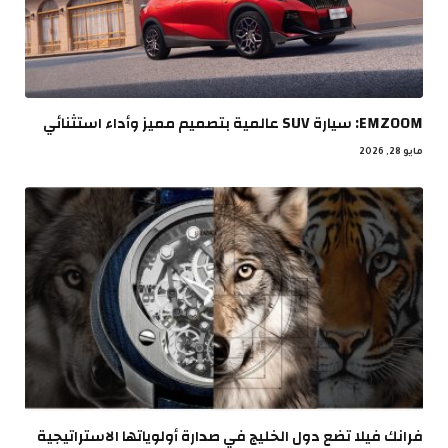
EMZOOM: سيارة SUV عالمية بتصميم مميز وأداء استثنائي
مايو 28, 2026
فرانك فيلا تضع دول الخليج في صدارة أولوياتها الاستراتيجية