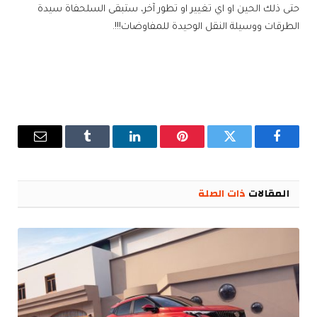
حتى ذلك الحين او اي تغيير او تطور آخر، ستبقى السلحفاة سيدة
الطرقات ووسيلة النقل الوحيدة للمفاوضات!!!.
فيسبوك
تويتر
بينتيريست
لينكدإن
Tumblr
البريد
الإلكترو
المقالات
ذات الصلة