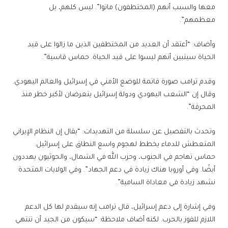
معها والسبب أنهم (المختطفون) ماتوا”. ليس كلهم، بل
معظمهم”.
وأضاف: “أعتقد أن العديد من المختطفين الذين ما زالوا على قيد
الحياة سيتبين أنهم ليسوا على قيد الحياة. حماس قاسية”.
وقدم ترامب صورة قاتمة للوضع الأمني ​​في إسرائيل والعالم اليهودي.
وقال إن “الشعب اليهودي ودولة إسرائيل يتعرضان لأكبر خطر منذ
المحرقة”.
وتحدث بالتفصيل عن سلسلة من التهديدات: “يقال إن النظام الإيراني
المتعطش للدماء يخطط لهجوم واسع النطاق على إسرائيل.
حماس تهاجم في الجنوب، وحزب الله في الشمال، والحوثيون يهددون
أيضًا. وفي أوروبا هناك زيادة في دعم الجهاد”. وفي الولايات المتحدة
نشهد زيادة في معاداة السامية”.
وفي إشارة إلى دعم إسرائيل، قال ترامب إنه سيقدم لها كل الدعم
اللازم للفوز بالحرب. لكنه أضاف ملاحظة: “سيكون من الجيد أن تنتهي