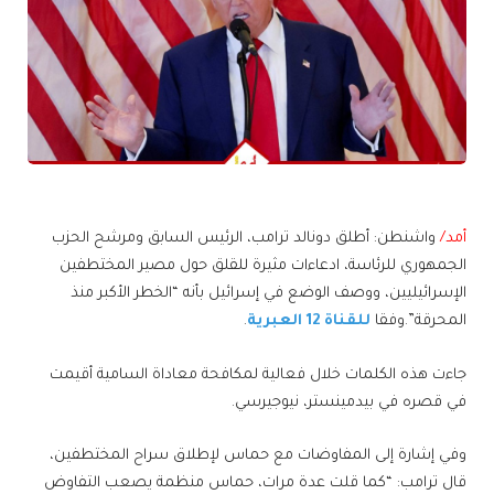
أمد/
واشنطن: أطلق دونالد ترامب، الرئيس السابق ومرشح الحزب
الجمهوري للرئاسة، ادعاءات مثيرة للقلق حول مصير المختطفين
الإسرائيليين، ووصف الوضع في إسرائيل بأنه “الخطر الأكبر منذ
المحرقة”.وفقا
للقناة 12 العبرية
.
جاءت هذه الكلمات خلال فعالية لمكافحة معاداة السامية أقيمت
في قصره في بيدمينستر، نيوجيرسي.
وفي إشارة إلى المفاوضات مع حماس لإطلاق سراح المختطفين،
قال ترامب: “كما قلت عدة مرات، حماس منظمة يصعب التفاوض