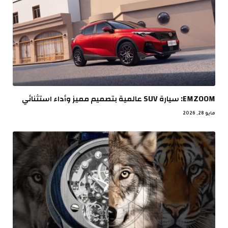
EMZOOM: سيارة SUV عالمية بتصميم مميز وأداء استثنائي
مايو 28, 2026