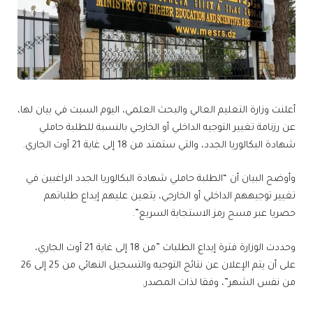
أعلنت وزارة التعليم العالي والبحث العلمي، اليوم السبت في بيان لها،
عن رزنامة تغيير التوجيه الداخلي أو الخارجي بالنسبة للطلبة حاملي
شهادة البكالوريا الجدد، والتي ستمتد من 18 إلى غاية 21 أوت الجاري.
وأوضح البيان أن “الطلبة حاملي شهادة البكالوريا الجدد الراغبين في
تغيير توجيههم الداخلي أو الخارجي، يتعين عليهم إيداع طلباتهم
حصريا عبر مسح رمز الاستجابة السريع”.
وحددت الوزارة فترة إيداع الطلبات ”من 18 إلى غاية 21 أوت الجاري،
على أن يتم الإعلان عن نتائج التوجيه والتسجيل النهائي من 25 إلى 26
من نفس الشهر”، وفقا لذات المصدر.