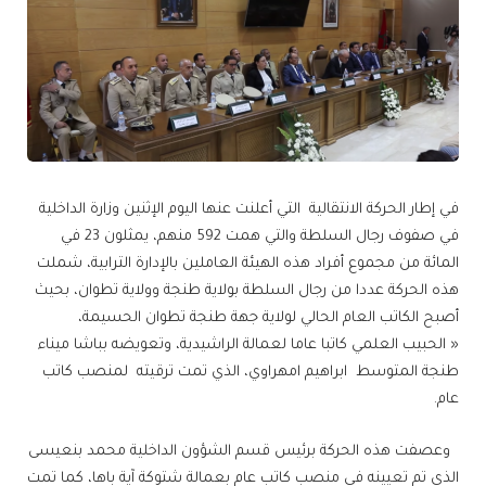
في إطار الحركة الانتقالية التي أعلنت عنها اليوم الإثنين وزارة الداخلية
في صفوف رجال السلطة والتي همت 592 منهم، يمثلون 23 في
المائة من مجموع أفراد هذه الهيئة العاملين بالإدارة الترابية، شملت
هذه الحركة عددا من رجال السلطة بولاية طنجة وولاية تطوان، بحيث
أصبح الكاتب العام الحالي لولاية جهة طنجة تطوان الحسيمة،
« الحبيب العلمي كاتبا عاما لعمالة الراشيدية، وتعويضه بباشا ميناء
طنجة المتوسط ابراهيم امهراوي، الذي تمت ترقيته لمنصب كاتب
عام.
وعصفت هذه الحركة برئيس قسم الشؤون الداخلية محمد بنعيسى
الذي تم تعيينه في منصب كاتب عام بعمالة شتوكة آية باها، كما تمت