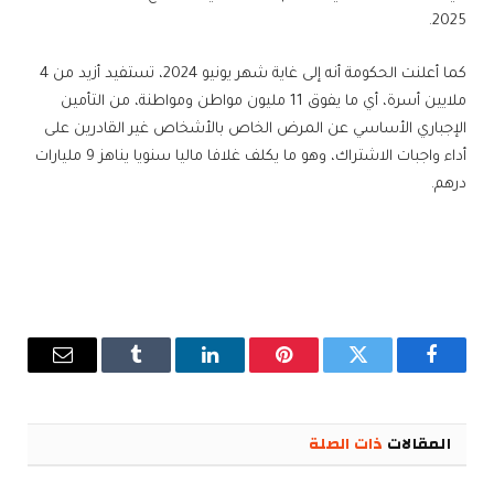
2025.
كما أعلنت الحكومة أنه إلى غاية شهر يونيو 2024، تستفيد أزيد من 4
ملايين أسرة، أي ما يفوق 11 مليون مواطن ومواطنة، من التأمين
الإجباري الأساسي عن المرض الخاص بالأشخاص غير القادرين على
أداء واجبات الاشتراك، وهو ما يكلف غلافا ماليا سنويا يناهز 9 مليارات
درهم.
فيسبوك
تويتر
بينتيريست
لينكدإن
Tumblr
البريد
الإلكترو
المقالات
ذات الصلة