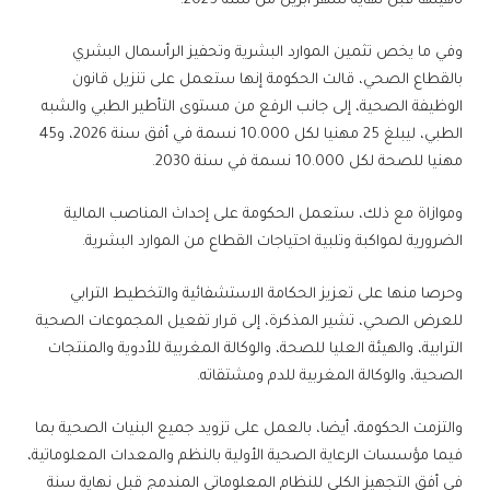
تأهيلها قبل نهاية شهر أبريل من سنة 2025.
وفي ما يخص تثمين الموارد البشرية وتحفيز الرأسمال البشري
بالقطاع الصحي، قالت الحكومة إنها ستعمل على تنزيل قانون
الوظيفة الصحية، إلى جانب الرفع من مستوى التأطير الطبي والشبه
الطبي، ليبلغ 25 مهنيا لكل 10.000 نسمة في أفق سنة 2026، و45
مهنيا للصحة لكل 10.000 نسمة في سنة 2030.
وموازاة مع ذلك، ستعمل الحكومة على إحداث المناصب المالية
الضرورية لمواكبة وتلبية احتياجات القطاع من الموارد البشرية.
وحرصا منها على تعزيز الحكامة الاستشفائية والتخطيط الترابي
للعرض الصحي، تشير المذكرة، إلى قرار تفعيل المجموعات الصحية
الترابية، والهيئة العليا للصحة، والوكالة المغربية للأدوية والمنتجات
الصحية، والوكالة المغربية للدم ومشتقاته.
والتزمت الحكومة، أيضا، بالعمل على تزويد جميع البنيات الصحية بما
فيما مؤسسات الرعاية الصحية الأولية بالنظم والمعدات المعلوماتية،
في أفق التجهيز الكلي للنظام المعلوماتي المندمج قبل نهاية سنة