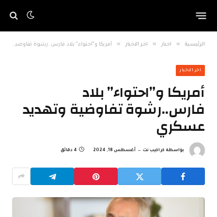
»
»
»
الرئيسية
اخبار
اخر الاخبار
أمريكا و”احتواء” بلاد فارس..رشوة تفاوضية وتهديد عسكري
اخر الاخبار
أمريكا و”احتواء” بلاد
فارس..رشوة تفاوضية وتهديد
عسكري
بواسطة
كراكيب نت
أغسطس 18, 2024
4 دقائق