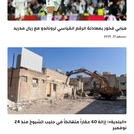
مبابي فخور بمعادلة الرقم القياسي لرونالدو مع ريال مدريد
ديسمبر 21, 2025
«البلدية»: إزالة 60 عقاراً متهالكاً في جليب الشيوخ منذ 24
نوفمبر