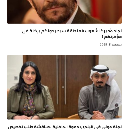
نجاد لأميركا شعوب المنطقة سيطردونكم بركلة في
مؤخرتكم !
ديسمبر 21, 2025
لجنة حولي في البلدي: دعوة الداخلية لمناقشة طلب تخصيص