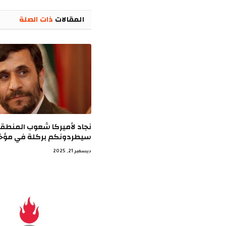
المقالات
ذات الصلة
نجاد لأميركا شعوب المنطق
سيطردونكم بركلة في مؤخر
ديسمبر 21, 2025