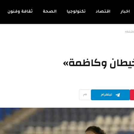
اخبار
اقتصاد
تكنولوجيا
الصحة
ثقافة وفنون
اظمة»
«خيطان وكاظمة»
تيلقرام