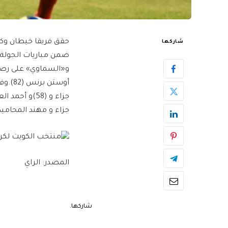
شاركها
جزاء و مهند المحاميد (87) وسيف الحشان (
المصدر: الراي
شاركها.