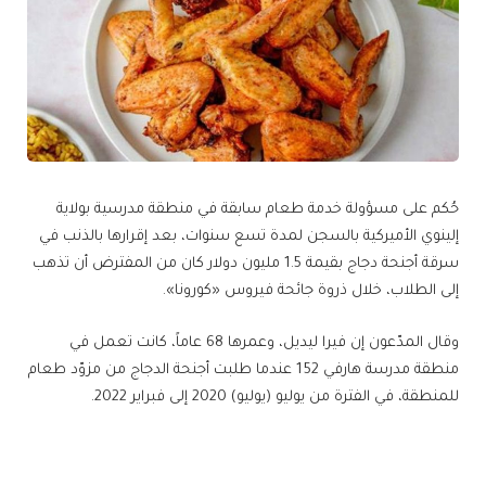
حُكم على مسؤولة خدمة طعام سابقة في منطقة مدرسية بولاية
إلينوي الأميركية بالسجن لمدة تسع سنوات، بعد إقرارها بالذنب في
سرقة أجنحة دجاج بقيمة 1.5 مليون دولار كان من المفترض أن تذهب
إلى الطلاب، خلال ذروة جائحة فيروس «كورونا».
وقال المدّعون إن فيرا ليديل، وعمرها 68 عاماً، كانت تعمل في
منطقة مدرسة هارفي 152 عندما طلبت أجنحة الدجاج من مزوّد طعام
للمنطقة، في الفترة من يوليو (يوليو) 2020 إلى فبراير 2022.