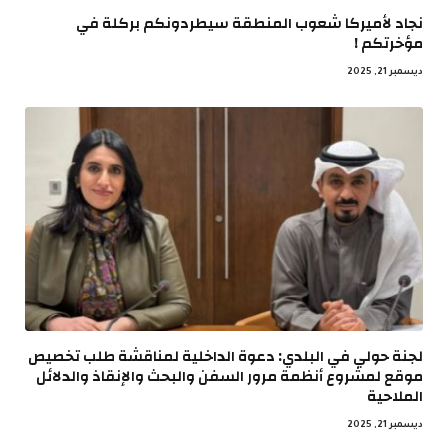
نجاد لأميركا شعوب المنطقة سيطردونكم بركلة في
مؤخرتكم !
ديسمبر 21, 2025
لجنة حولي في البلدي: دعوة الداخلية لمناقشة طلب تخصيص
موقع لمشروع أنظمة مرور السفن والبحث والإنقاذ والدلائل
الملاحية
ديسمبر 21, 2025