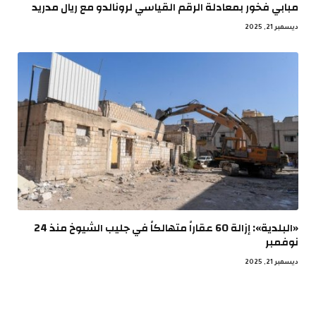
مبابي فخور بمعادلة الرقم القياسي لرونالدو مع ريال مدريد
ديسمبر 21, 2025
«البلدية»: إزالة 60 عقاراً متهالكاً في جليب الشيوخ منذ 24
نوفمبر
ديسمبر 21, 2025