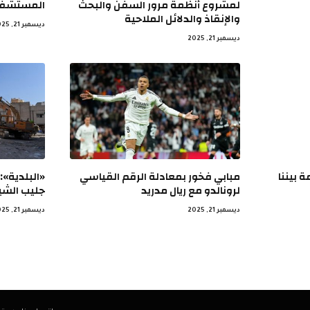
لمشروع أنظمة مرور السفن والبحث
المستشفيا
والإنقاذ والدلائل الملاحية
ديسمبر 21, 2025
ديسمبر 21, 2025
 بيننا
مبابي فخور بمعادلة الرقم القياسي
لرونالدو مع ريال مدريد
جليب الشيوخ من
ديسمبر 21, 2025
ديسمبر 21, 2025