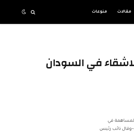
مقالات
منوعات
للاشقاء في السودان
 والمساهمة في
~~وقال نائب رئيس