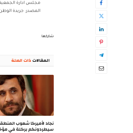
مجلس ادارة الجمعية 
المصدر: جريدة الوطن ا
شاركها.
المقالات
ذات الصلة
نجاد لأميركا شعوب المنطق
سيطردونكم بركلة في مؤخر