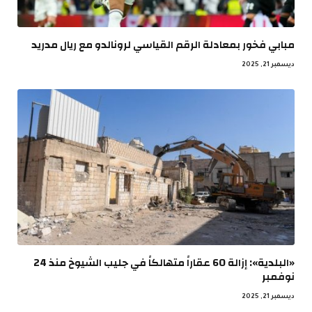
مبابي فخور بمعادلة الرقم القياسي لرونالدو مع ريال مدريد
ديسمبر 21, 2025
«البلدية»: إزالة 60 عقاراً متهالكاً في جليب الشيوخ منذ 24
نوفمبر
ديسمبر 21, 2025