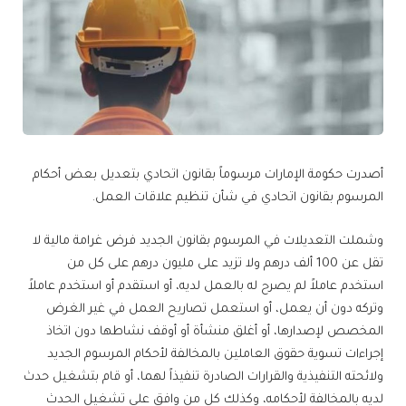
أصدرت حكومة الإمارات مرسوماً بقانون اتحادي بتعديل بعض أحكام
المرسوم بقانون اتحادي في شأن تنظيم علاقات العمل.
وشملت التعديلات في المرسوم بقانون الجديد فرض غرامة مالية لا
تقل عن 100 ألف درهم ولا تزيد على مليون درهم على كل من
استخدم عاملاً لم يصرح له بالعمل لديه، أو استقدم أو استخدم عاملاً
وتركه دون أن يعمل، أو استعمل تصاريح العمل في غير الغرض
المخصص لإصدارها، أو أغلق منشأة أو أوقف نشاطها دون اتخاذ
إجراءات تسوية حقوق العاملين بالمخالفة لأحكام المرسوم الجديد
ولائحته التنفيذية والقرارات الصادرة تنفيذاً لهما، أو قام بتشغيل حدث
لديه بالمخالفة لأحكامه، وكذلك كل من وافق على تشغيل الحدث