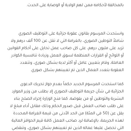
بالمخالفة لأحكامه ممن لهم الولاية أو الوصاية على الحدث.
واستحدث المرسوم بقانون عقوبة جزائية على التوظيف الصوري
شاملاً التوطين الصوري، بالغرامة التي لا تقل عن 100 ألف درهم ولا
تزيد على مليون درهم، على كل صاحب عمل تحايل على أحكام القوانين
أو اللوائح أو القرارات المنظمة لسوق العمل وزيادة تنافسية الكوادر
العاملة، وقام بتعيين عامل أو أكثر لديه بشكل صوري، وتتعدد
العقوبة بتعدد العمال الذين تم تعيينهم بشكل صوري.
كما استحدث المرسوم الجديد حكماً بعدم جواز تحريك الدعوى
الجزائية في شأن جريمة التوظيف الصوري إلا بطلب من وزير الموارد
البشرية والتوطين أو من يفوضه، كما منح الوزارة إجراء الصلح بناء
على طلب صاحب العمل قبل صدور الحكم وذلك مقابل أداء مبلغ لا
يقل عن (50 في المئة) من الحد الأدنى من قيمة الغرامة المحددة
لهذه الجريمة، بالإضافة لرد صاحب العمل كافة قيم الحوافز المالية
التي تحصل عليها عماله الذين تم تعيينهم بشكل صوري، وتنقضي