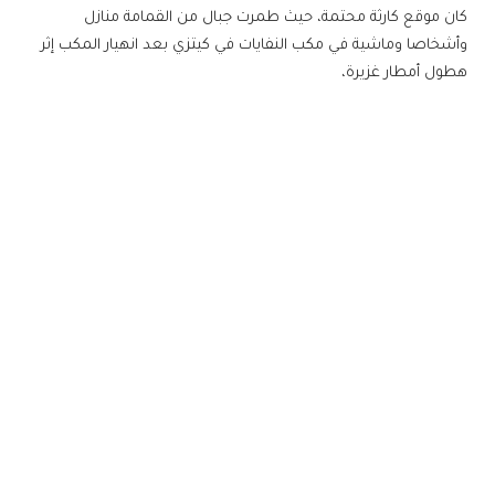
كان موقع كارثة محتمة، حيث طمرت جبال من القمامة منازل
وأشخاصا وماشية في مكب النفايات في كيتزي بعد انهيار المكب إثر
هطول أمطار غزيرة،