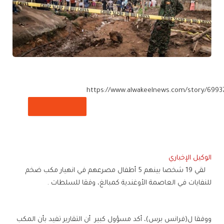
https://www.alwakeelnews.com/story/6993
تم نسخ الرابط
الوكيل الإخباري
لقي 19 شخصا بينهم 5 أطفال مصرعهم في انهيار مكب ضخم
للنفايات في العاصمة الأوغندية كمبالغ، وفقا للسلطات .
ووفقا ل(فرانس برس)، أكد مسؤول كبير
أن التقارير تفيد بأن المكب