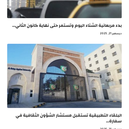
بدء مربعانية الشتاء اليوم وتستمر حتى نهاية كانون الثاني…
ديسمبر 21, 2025
البلقاء التطبيقية تستقبل مستشار الشؤون الثقافية في
سفارة…