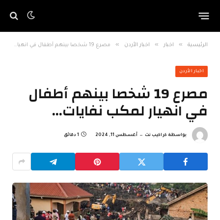
»
»
»
الرئيسية
اخبار
اخبار الأردن
مصرع 19 شخصا بينهم أطفال في انهيار لمكب نفايات…
اخبار الأردن
مصرع 19 شخصا بينهم أطفال
في انهيار لمكب نفايات…
بواسطة
كراكيب نت
أغسطس 11, 2024
1 دقائق