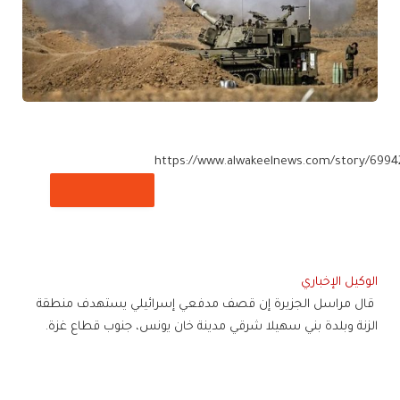
https://www.alwakeelnews.com/story/6994
تم نسخ الرابط
الوكيل الإخباري
قال مراسل الجزيرة إن قصف مدفعي إسرائيلي يستهدف منطقة
الزنة وبلدة بني سهيلا شرقي مدينة خان يونس، جنوب قطاع غزة.