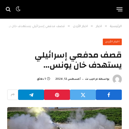
»
»
»
الرئيسية
اخبار
اخبار الأردن
قصف مدفعي إسرائيلي يستهدف خان يونس…
اخبار الأردن
قصف مدفعي إسرائيلي
يستهدف خان يونس…
بواسطة
كراكيب نت
أغسطس 12, 2024
1 دقائق