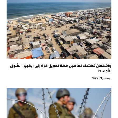
واشنطن تكشف تفاصيل خطة تحويل غزة إلى ريفييرا الشرق
الأوسط
ديسمبر 21, 2025