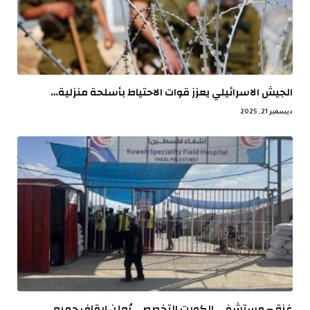
الجيش الاسرائيلي يعزز قوات الاحتياط بأسلحة منزلية…
ديسمبر 21, 2025
غزة – مستشفى الكويت التخصصي يُعلن إيقاف جميع