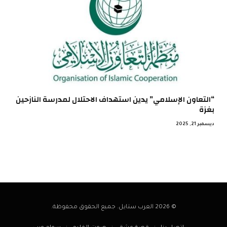
“التعاون الإسلامي” يدين استهداف الاحتلال لمدرسة النازحين
بغزة
ديسمبر 21, 2025
© 2026 العرب ستايل. جميع الحقوق محفوظة.