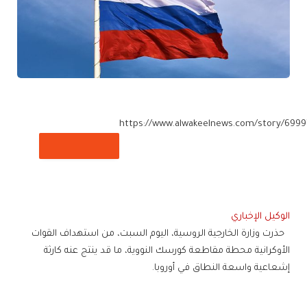
https://www.alwakeelnews.com/story/6999
تم نسخ الرابط
الوكيل الإخباري
حذرت وزارة الخارجية الروسية، اليوم السبت، من استهداف القوات
الأوكرانية محطة مقاطعة كورسك النووية، ما قد ينتج عنه كارثة
إشعاعية واسعة النطاق في أوروبا.