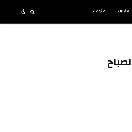
مقالات
منوعات
لصباح