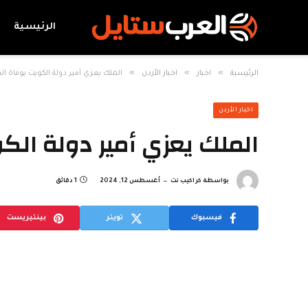
الرئيسية
»
»
»
الرئيسية
اخبار
اخبار الأردن
الملك يعزي أمير دولة الكويت بوفاة ا
اخبار الأردن
الملك يعزي أمير دولة الك
بواسطة
كراكيب نت
أغسطس 12, 2024
1 دقائق
فيسبوك
تويتر
بينتيريست