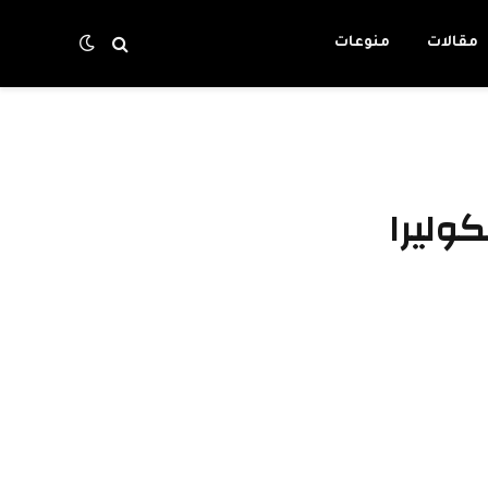
مقالات
منوعات
كوليرا