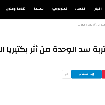
اخبار
اقتصاد
تكنولوجيا
الصحة
ثقافة وفنون
ة من أثر بكتيريا الكوليرا
ربة سد الوحدة من أثر بكتيريا ال
تيلقرام