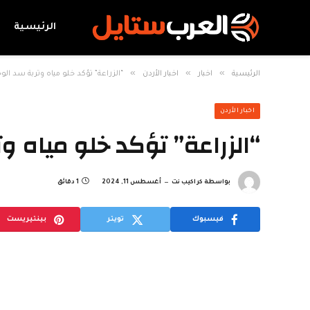
الرئيسية
»
»
»
الرئيسية
اخبار
اخبار الأردن
“الزراعة” تؤكد خلو مياه وتربة سد الوحد
اخبار الأردن
“الزراعة” تؤكد خلو مياه وت
بواسطة
كراكيب نت
أغسطس 11, 2024
1 دقائق
فيسبوك
تويتر
بينتيريست