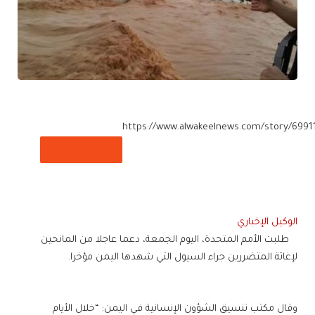
https://www.alwakeelnews.com/story/6991
تم نسخ الرابط
الوكيل الإخباري
طلبت الأمم المتحدة، اليوم الجمعة، دعما عاجلا من المانحين
لإغاثة المتضررين جراء السيول التي شهدها اليمن مؤخرا.
وقال مكتب تنسيق الشؤون الإنسانية في اليمن: “خلال الأيام