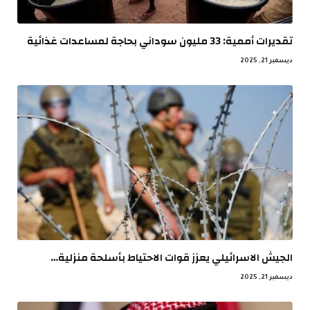
تقديرات أممية: 33 مليون سوداني بحاجة لمساعدات غذائية
ديسمبر 21, 2025
الجيش الاسرائيلي يعزز قوات الاحتياط بأسلحة منزلية…
ديسمبر 21, 2025