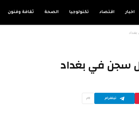
اخبار
اقتصاد
تكنولوجيا
الصحة
ثقافة وفنون
بغداد
ل سجن في بغداد
تيلقرام