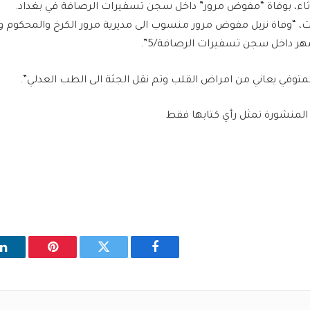
لاثاء، بوفاة “مفوض مرور” داخل سجن تسفيرات الرصافة في بغداد.
 داخل سجن تسفيرات الرصافة/5”.
متوفي يعاني من امراض القلب وتم نقل الجثة الى الطب العدلي”.
 المنشورة تمثل رأي كتابها فقط
فيسبوك
تويتر
بينتيريست
ل