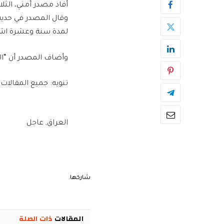
أفاد مصدر أمني، الث
لمدة سنة وعشرة اشهر
وأضاف المصدر أن “ال
تنويه: جميع المقالات
العراق, عاجل
شاركها.
المقالات
ذات الصلة