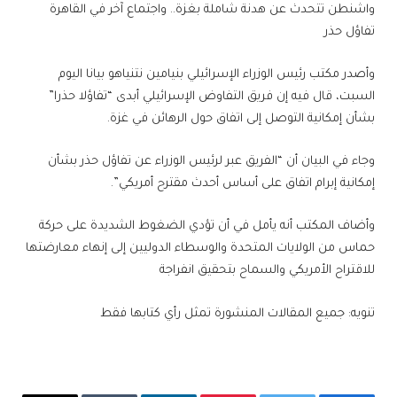
واشنطن تتحدث عن هدنة شاملة بغزة.. واجتماع آخر في القاهرة
تفاؤل حذر
وأصدر مكتب رئيس الوزراء الإسرائيلي بنيامين نتنياهو بيانا اليوم
السبت، قال فيه إن فريق التفاوض الإسرائيلي أبدى “تفاؤلا حذرا”
بشأن إمكانية التوصل إلى اتفاق حول الرهائن في غزة.
وجاء في البيان أن “الفريق عبر لرئيس الوزراء عن تفاؤل حذر بشأن
إمكانية إبرام اتفاق على أساس أحدث مقترح أمريكي”.
وأضاف المكتب أنه يأمل في أن تؤدي الضغوط الشديدة على حركة
حماس من الولايات المتحدة والوسطاء الدوليين إلى إنهاء معارضتها
للاقتراح الأمريكي والسماح بتحقيق انفراجة
تنويه: جميع المقالات المنشورة تمثل رأي كتابها فقط