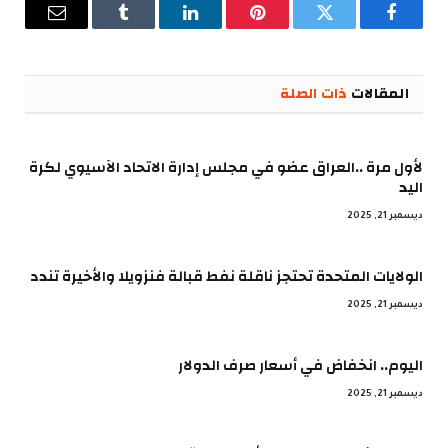
فيسبوك
تويتر
بينتيريست
لينكدإن
Tumblr
البريد
الإلكترو
المقالات
ذات الصلة
لأول مرة ..العراق عضو في مجلس إدارة الاتحاد الآسيوي لكرة
اليد
ديسمبر 21, 2025
الولايات المتحدة تحتجز ناقلة نفط قبالة فنزويلا والأخيرة تندد
ديسمبر 21, 2025
اليوم.. انخفاض في أسعار صرف الدولار
ديسمبر 21, 2025