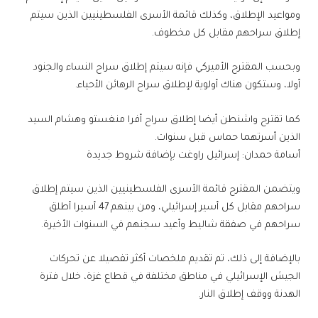
ومواعيد الإطلاق، وكذلك قائمة الأسرى الفلسطينيين الذين سيتم
إطلاق سراحهم مقابل كل مخطوف.
وبحسب المقترح الأميركي فإنه سيتم إطلاق سراح النساء والجنود
أولا، وستكون هناك أولوية لإطلاق سراح الرهائن الأحياء.
كما تقترح واشنطن أيضا إطلاق سراح أفرا منغستو وهشام السيد
الذين أسرتهما حماس قبل سنوات.
أسامة حمدان: إسرائيل راوغت بإضافة شروط جديدة
ويتضمن المقترح قائمة الأسرى الفلسطينيين الذين سيتم إطلاق
سراحهم مقابل كل أسير إسرائيلي، ومن بينهم 47 أسيرا أطلق
سراحهم في صفقة شاليط وأعيد سجنهم في السنوات الأخيرة.
بالإضافة إلى ذلك، تم تقديم ملخصات أكثر تفصيلا عن تحركات
الجيش الإسرائيلي في مناطق مختلفة في قطاع غزة، خلال فترة
الهدنة ووقف إطلاق النار.