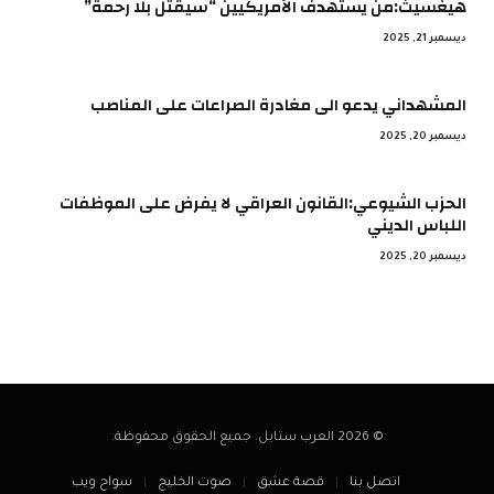
هيغسيث:من يستهدف الأمريكيين “سيقتل بلا رحمة”
ديسمبر 21, 2025
المشهداني يدعو الى مغادرة الصراعات على المناصب
ديسمبر 20, 2025
الحزب الشيوعي:القانون العراقي لا يفرض على الموظفات
اللباس الديني
ديسمبر 20, 2025
© 2026 العرب ستايل. جميع الحقوق محفوظة.
اتصل بنا
قصة عشق
صوت الخليج
سواح ويب