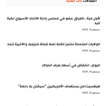
المقالات
ذات الصلة
لأول مرة ..العراق عضو في مجلس إدارة الاتحاد الآسيوي لكرة
اليد
ديسمبر 21, 2025
الولايات المتحدة تحتجز ناقلة نفط قبالة فنزويلا والأخيرة تندد
ديسمبر 21, 2025
اليوم.. انخفاض في أسعار صرف الدولار
ديسمبر 21, 2025
هيغسيث:من يستهدف الأمريكيين “سيقتل بلا رحمة”
ديسمبر 21, 2025