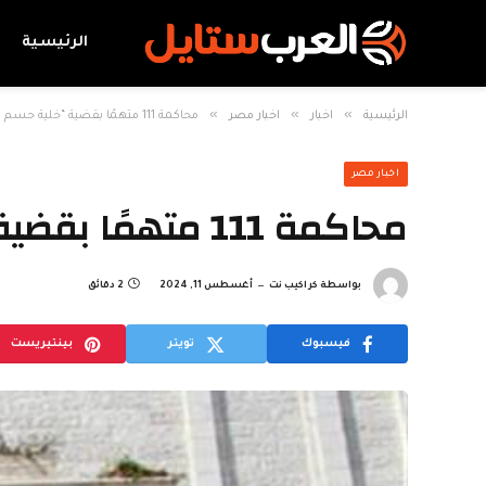
الرئيسية
»
»
»
الرئيسية
اخبار
اخبار مصر
محاكمة 111 متهمًا بقضية “خلية حسم الإرهابية”.. الأحد
اخبار مصر
محاكمة 111 متهمًا بقضية “خلية حسم الإرهابية”.. الأحد
بواسطة
كراكيب نت
أغسطس 11, 2024
2 دقائق
فيسبوك
تويتر
بينتيريست