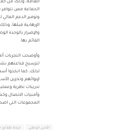
العامة، وذلك من خل
الجماعة ممن تتوافر 
وتوفير الدعم المالي ل
الإرهابية قبلها، وذ
والإضرار بالوحدة الو
القائم بها.
وأوضحت التحريات أنه
لترسيخ قناعتهم بشرع
لذلك، كما اتخذوا أسم
لإيوائهم وتخزين الأس
تدريبات نظرية وعملي
وأمنيات الاتصال وكش
المجموعات التي اضطلع
الأمن الوطني
حركة طلائع 