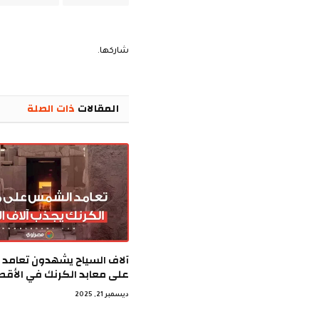
شاركها.
المقالات
ذات الصلة
آلاف السياح يشهدون تعامد
على معابد الكرنك في الأقص
ديسمبر 21, 2025