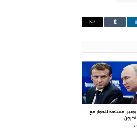
ينكدإن
Tumblr
البريد
الإلكتروني
بوتين مستعد للحوار مع
اكرون