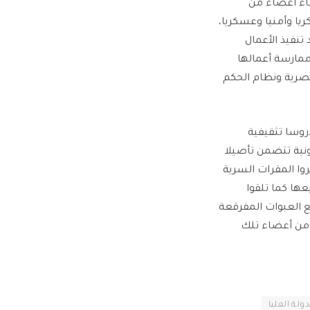
اء أعضاء من
يا وأمنيا وعسكريا،
 تنفيذ الأعمال
ممارسة أعمالها
مصرية ونظام الحكم
روسا تثقيفية
ونية تتضمن تأصيلا
روا المقرات السرية
عها كما تلقوا
ع العبوات المفرقعة
 من أعضاء تلك
ولة العليا